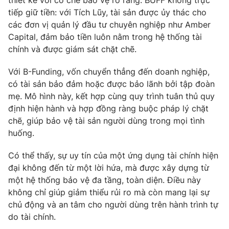
thiết kế với cơ chế bảo vệ rõ ràng. BUFF không trực
tiếp giữ tiền: với Tích Lũy, tài sản được ủy thác cho
các đơn vị quản lý đầu tư chuyên nghiệp như Amber
Capital, đảm bảo tiền luôn nằm trong hệ thống tài
chính và được giám sát chặt chẽ.
Với B-Funding, vốn chuyển thẳng đến doanh nghiệp,
có tài sản bảo đảm hoặc được bảo lãnh bởi tập đoàn
mẹ. Mô hình này, kết hợp cùng quy trình tuân thủ quy
định hiện hành và hợp đồng ràng buộc pháp lý chặt
chẽ, giúp bảo vệ tài sản người dùng trong mọi tình
huống.
Có thể thấy, sự uy tín của một ứng dụng tài chính hiện
đại không đến từ một lời hứa, mà được xây dựng từ
một hệ thống bảo vệ đa tầng, toàn diện. Điều này
không chỉ giúp giảm thiểu rủi ro mà còn mang lại sự
chủ động và an tâm cho người dùng trên hành trình tự
do tài chính.