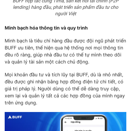
BUFF hợp tác cùng Tima, sàn kết nối tài chính (P2P
lending) hàng đầu, phát triển sản phẩm đầu tư cho
người Việt
Minh bạch hóa thông tin và quy trình
Minh bạch là tiêu chí hàng đầu được đội ngũ phát triển
BUFF ưu tiên, thể hiện qua hệ thống nơi mọi thông tin
đều rõ ràng, giúp nhà đầu tư có thể tự mình theo dõi
và quản lý tài sản một cách chủ động.
Mọi khoản đầu tư và tích lũy tại BUFF, dù là nhỏ nhất,
đều được ghi nhận bằng hợp đồng điện tử chi tiết, có
giá trị pháp lý. Người dùng có thể dễ dàng truy cập,
xem lại và quản lý tất cả các hợp đồng của mình ngay
trên ứng dụng.