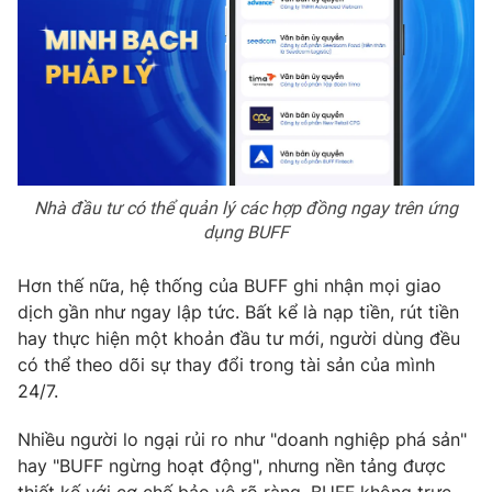
Nhà đầu tư có thể quản lý các hợp đồng ngay trên ứng
dụng BUFF
Hơn thế nữa, hệ thống của BUFF ghi nhận mọi giao
dịch gần như ngay lập tức. Bất kể là nạp tiền, rút tiền
hay thực hiện một khoản đầu tư mới, người dùng đều
có thể theo dõi sự thay đổi trong tài sản của mình
24/7.
Nhiều người lo ngại rủi ro như "doanh nghiệp phá sản"
hay "BUFF ngừng hoạt động", nhưng nền tảng được