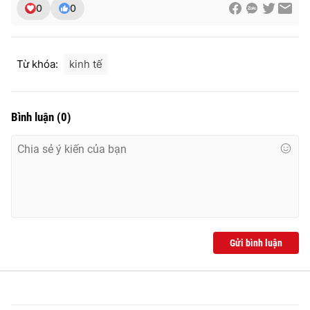
0
0
Từ khóa:
kinh tế
Bình luận
(
0
)
Gửi bình luận