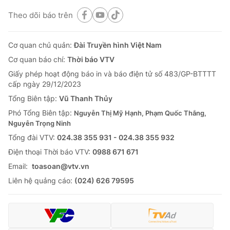
Theo dõi báo trên
Cơ quan chủ quản:
Đài Truyền hình Việt Nam
Cơ quan báo chí:
Thời báo VTV
Giấy phép hoạt động báo in và báo điện tử số 483/GP-BTTTT
cấp ngày 29/12/2023
Tổng Biên tập:
Vũ Thanh Thủy
Phó Tổng Biên tập:
Nguyễn Thị Mỹ Hạnh, Phạm Quốc Thắng,
Nguyễn Trọng Ninh
Tổng đài VTV:
024.38 355 931 - 024.38 355 932
Ðiện thoại Thời báo VTV:
0988 671 671
Email:
toasoan@vtv.vn
Liên hệ quảng cáo:
(024) 626 79595