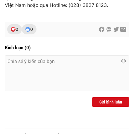
Việt Nam hoặc qua Hotline: (028) 3827 8123.
0
0
Bình luận
(
0
)
Gửi bình luận