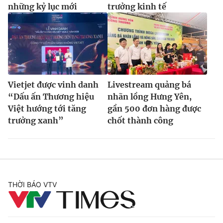
những kỷ lục mới
trưởng kinh tế
Vietjet được vinh danh
Livestream quảng bá
“Dấu ấn Thương hiệu
nhãn lồng Hưng Yên,
Việt hướng tới tăng
gần 500 đơn hàng được
trưởng xanh”
chốt thành công
THỜI BÁO VTV