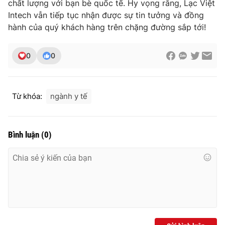
chất lượng với bạn bè quốc tế. Hy vọng rằng, Lạc Việt
Intech vẫn tiếp tục nhận được sự tin tưởng và đồng
hành của quý khách hàng trên chặng đường sắp tới!
0
0
Từ khóa:
ngành y tế
Bình luận
(
0
)