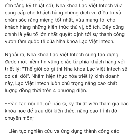
nền tảng kỹ thuật số), Nha khoa Lạc Việt Intech vừa
cung cấp cho khách hàng những dịch vụ điều trị và
chăm sóc răng miệng tốt nhất, vừa mang tới cho
khách hàng những kiến thức thú vị, bổ ích. Đây cũng
chính là yếu tố lớn nhất quyết định tới sự thành công
vươn tầm quốc tế của Nha khoa Lạc Việt Intech.
Ngoài ra, Nha khoa Lạc Việt Intech cũng tạo dựng
được một niềm tin vững chắc từ phía khách hàng với
triết lý: "Thế giới có gì thì Nha khoa Lạc Việt Intech sẽ
có cái đó!". Nhằm hiện thực hóa triết lý kinh doanh
này, Lạc Việt Intech luôn chú trọng nâng cao chất
lượng đồng thời trên 4 phương diện:
- Đào tạo nội bộ, cử bác sĩ, kỹ thuật viên tham gia các
khóa học để trau dồi kiến thức, nâng cao trình độ
chuyên môn;
- Liên tục nghiên cứu và ứng dụng thành công các