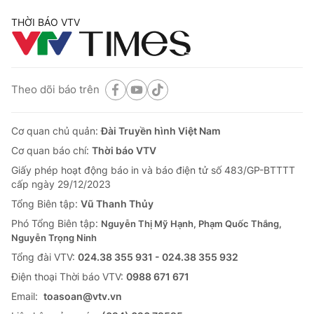
THỜI BÁO VTV
Theo dõi báo trên
Cơ quan chủ quản:
Đài Truyền hình Việt Nam
Cơ quan báo chí:
Thời báo VTV
Giấy phép hoạt động báo in và báo điện tử số 483/GP-BTTTT
cấp ngày 29/12/2023
Tổng Biên tập:
Vũ Thanh Thủy
Phó Tổng Biên tập:
Nguyễn Thị Mỹ Hạnh, Phạm Quốc Thắng,
Nguyễn Trọng Ninh
Tổng đài VTV:
024.38 355 931 - 024.38 355 932
Ðiện thoại Thời báo VTV:
0988 671 671
Email:
toasoan@vtv.vn