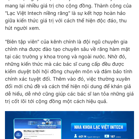
mang lại nhiều giá trị cho cộng đồng. Thành công của
"Lạc Việt Intech niềng răng" là sự kết hợp hoàn hảo
giữa kiến thức giá trị với cách thể hiện độc đáo, thu
hút người xem.
"Biên tập viên" của kênh chính là đội ngũ chuyên gia
chỉnh nha được đào tạo chuyên sâu về răng hàm mặt
tại các trường y khoa trong và ngoài nước. Nhờ đó,
những kiến thức mà các bác sĩ cung cấp đều được
kiểm duyệt bởi hội đồng chuyên môn và đảm bảo tính
chính xác tuyệt đối. Thêm vào đó, việc thường xuyên
đổi mới chủ đề và cách thể hiện nội dung để khán giả
dễ hiểu, dễ nhớ cũng giúp các bác sĩ lan tỏa những giá
trị cốt lõi tới cộng đồng một cách hiệu quả.