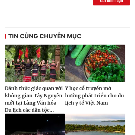
Gửi bình luận
TIN CÙNG CHUYÊN MỤC
Đánh thức giác quan với
Y học cổ truyền mở
không gian Tây Nguyên
hướng phát triển cho du
mới tại Làng Văn hóa -
lịch y tế Việt Nam
Du lịch các dân tộc...