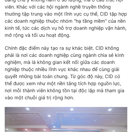
viên. Khác với các hội ngành nghề truyền thống
thường tập trung vào một lĩnh vực cụ thể, CID tập hợp
các doanh nghiệp thuộc nhóm "hạ tầng mềm" của nền
kinh tế, tức các dịch vụ hỗ trợ doanh nghiệp vận hành,
mở rộng và tối ưu hoạt động.
Chính đặc điểm này tạo ra sự khác biệt. CID không
phải là nơi các doanh nghiệp cùng ngành chia sẻ kinh
nghiệm, mà là không gian kết nối giữa các doanh
nghiệp thuộc nhiều lĩnh vực khác nhau để cùng giải
quyết những bài toán chung. Từ góc độ này, CID có
thể được xem như một nền tảng tích hợp nguồn lực,
nơi mỗi thành viên không tồn tại độc lập mà tham gia
vào một chuỗi giá trị rộng hơn.