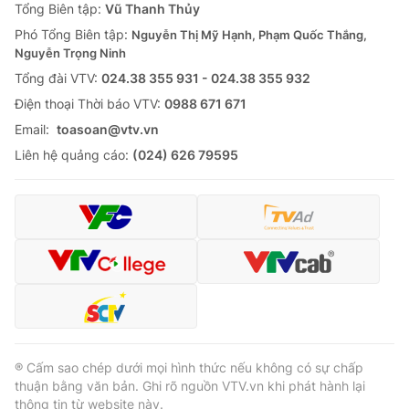
Tổng Biên tập:
Vũ Thanh Thủy
Phó Tổng Biên tập:
Nguyễn Thị Mỹ Hạnh, Phạm Quốc Thắng,
Nguyễn Trọng Ninh
Tổng đài VTV:
024.38 355 931 - 024.38 355 932
Ðiện thoại Thời báo VTV:
0988 671 671
Email:
toasoan@vtv.vn
Liên hệ quảng cáo:
(024) 626 79595
® Cấm sao chép dưới mọi hình thức nếu không có sự chấp
thuận bằng văn bản. Ghi rõ nguồn VTV.vn khi phát hành lại
thông tin từ website này.