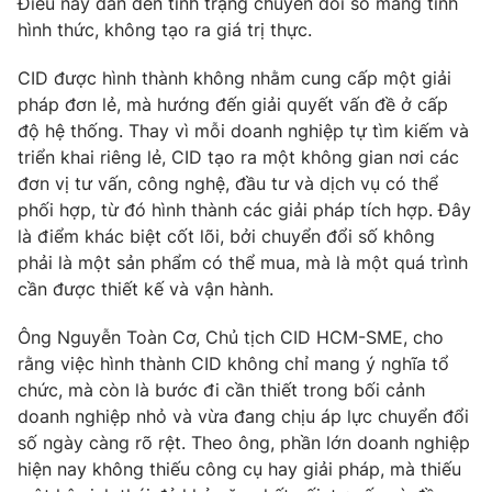
Điều này dẫn đến tình trạng chuyển đổi số mang tính
hình thức, không tạo ra giá trị thực.
CID được hình thành không nhằm cung cấp một giải
pháp đơn lẻ, mà hướng đến giải quyết vấn đề ở cấp
độ hệ thống. Thay vì mỗi doanh nghiệp tự tìm kiếm và
triển khai riêng lẻ, CID tạo ra một không gian nơi các
đơn vị tư vấn, công nghệ, đầu tư và dịch vụ có thể
phối hợp, từ đó hình thành các giải pháp tích hợp. Đây
là điểm khác biệt cốt lõi, bởi chuyển đổi số không
phải là một sản phẩm có thể mua, mà là một quá trình
cần được thiết kế và vận hành.
Ông Nguyễn Toàn Cơ, Chủ tịch CID HCM-SME, cho
rằng việc hình thành CID không chỉ mang ý nghĩa tổ
chức, mà còn là bước đi cần thiết trong bối cảnh
doanh nghiệp nhỏ và vừa đang chịu áp lực chuyển đổi
số ngày càng rõ rệt. Theo ông, phần lớn doanh nghiệp
hiện nay không thiếu công cụ hay giải pháp, mà thiếu