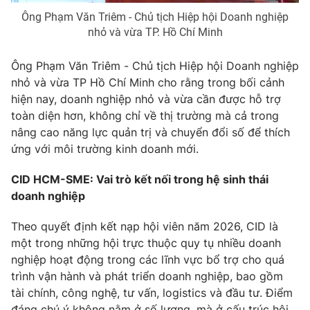
Ông Phạm Văn Triêm - Chủ tịch Hiệp hội Doanh nghiệp
nhỏ và vừa TP. Hồ Chí Minh
Ông Phạm Văn Triêm - Chủ tịch Hiệp hội Doanh nghiệp
nhỏ và vừa TP Hồ Chí Minh cho rằng trong bối cảnh
hiện nay, doanh nghiệp nhỏ và vừa cần được hỗ trợ
toàn diện hơn, không chỉ về thị trường mà cả trong
nâng cao năng lực quản trị và chuyển đổi số để thích
ứng với môi trường kinh doanh mới.
CID HCM-SME
: Vai trò kết nối trong hệ sinh thái
doanh nghiệp
Theo quyết định kết nạp hội viên năm 2026, CID là
một trong những hội trực thuộc quy tụ nhiều doanh
nghiệp hoạt động trong các lĩnh vực bổ trợ cho quá
trình vận hành và phát triển doanh nghiệp, bao gồm
tài chính, công nghệ, tư vấn, logistics và đầu tư. Điểm
đáng chú ý không nằm ở số lượng, mà ở cấu trúc hội