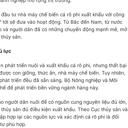
anh nghiệp mở rộng thị trường.
 đầu tư nhà máy chế biến cá rô phi xuất khẩu với công
7 tới sẽ đưa vào hoạt động. Từ Bắc đến Nam, từ nước
iệp và người dân đã có những chuyển động mạnh mẽ, mở
 thủy sản.
ủ lực
phát triển nuôi và xuất khẩu cá rô phi, nhưng thất bại
 được con giống, thức ăn, nhà máy chế biến. Tuy nhiên,
n phát triển đều đã sẵn sàng. Bộ Nông nghiệp và Môi
thể để phát triển bền vững ngành hàng này.
ho người dân nuôi để có nguồn cung nguyên liệu đủ lớn,
 thủy sản đủ điều kiện xuất khẩu. Theo Cục thủy sản và
ập hợp lại các nguồn lực và xác định cá rô phi là đối
 tư phù hợp.