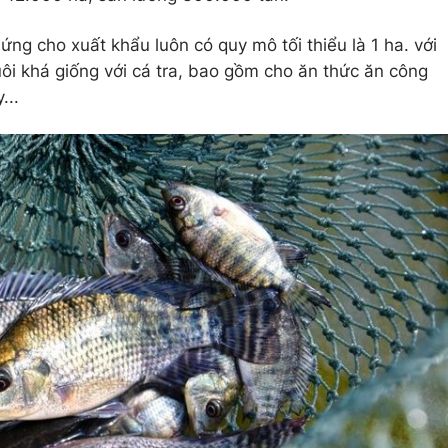
ng cho xuất khẩu luôn có quy mô tối thiểu là 1 ha. với
uôi khá giống với cá tra, bao gồm cho ăn thức ăn công
...