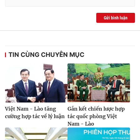
Gửi bình luận
TIN CÙNG CHUYÊN MỤC
Việt Nam - Lào tăng
Gắn kết chiến lược hợp
cường hợp tác về lý luận
tác quốc phòng Việt
Nam - Lào