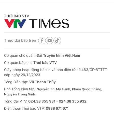
THỜI BÁO VTV
Theo dõi báo trên
Cơ quan chủ quản:
Đài Truyền hình Việt Nam
Cơ quan báo chí:
Thời báo VTV
Giấy phép hoạt động báo in và báo điện tử số 483/GP-BTTTT
cấp ngày 29/12/2023
Tổng Biên tập:
Vũ Thanh Thủy
Phó Tổng Biên tập:
Nguyễn Thị Mỹ Hạnh, Phạm Quốc Thắng,
Nguyễn Trọng Ninh
Tổng đài VTV:
024.38 355 931 - 024.38 355 932
Ðiện thoại Thời báo VTV:
0988 671 671