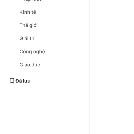
Kinh tế
Thế giới
Giải trí
Công nghệ
Giáo dục
Đã lưu