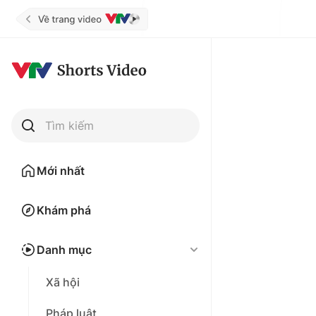
Tìm kiếm
Mới nhất
Khám phá
Danh mục
Xã hội
Pháp luật