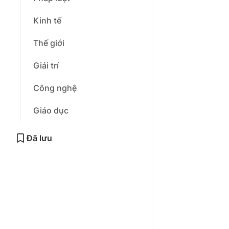
Kinh tế
Thế giới
Giải trí
Công nghệ
Giáo dục
Đã lưu