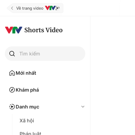
Tìm kiếm
Mới nhất
Khám phá
Danh mục
Xã hội
Pháp luật