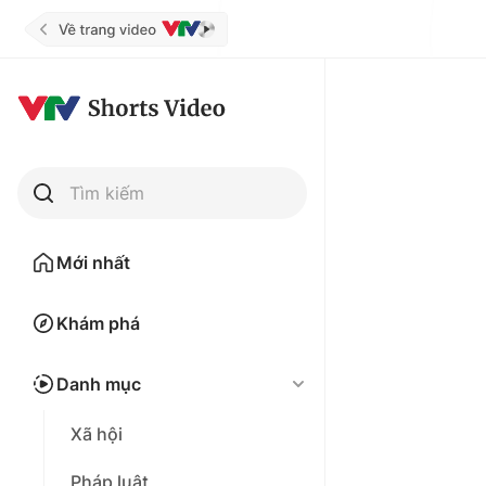
Tìm kiếm
Mới nhất
Khám phá
Danh mục
Xã hội
Pháp luật