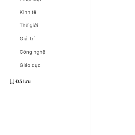
Kinh tế
Thế giới
Giải trí
Công nghệ
Giáo dục
Đã lưu