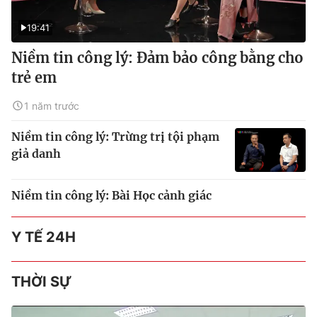
19:41
Niềm tin công lý: Đảm bảo công bằng cho
trẻ em
1 năm trước
Niềm tin công lý: Trừng trị tội phạm
giả danh
Niềm tin công lý: Bài Học cảnh giác
Y TẾ 24H
THỜI SỰ