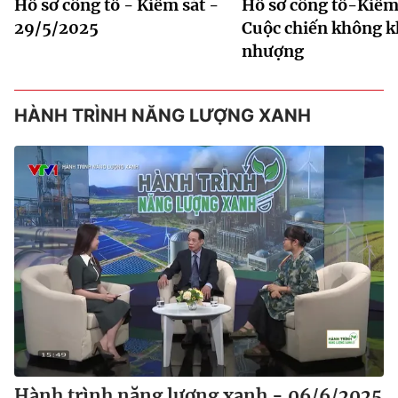
Hồ sơ công tố - Kiểm sát -
Hồ sơ công tố-Kiểm 
29/5/2025
Cuộc chiến không 
nhượng
HÀNH TRÌNH NĂNG LƯỢNG XANH
Hành trình năng lượng xanh - 06/6/2025