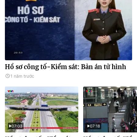
Hồ sơ công tố-Kiểm sát: Bản án tử hình
1 năm trước
07:03
07:18