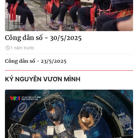
Công dân số - 30/5/2025
1 năm trước
Công dân số - 23/5/2025
KỶ NGUYÊN VƯƠN MÌNH