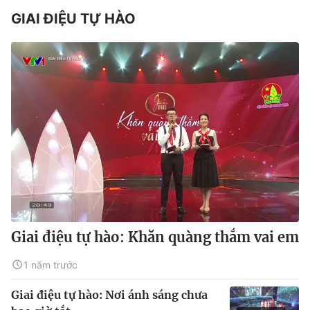
GIAI ĐIỆU TỰ HÀO
Giai điệu tự hào: Khăn quàng thắm vai em
1 năm trước
Giai điệu tự hào: Nơi ánh sáng chưa