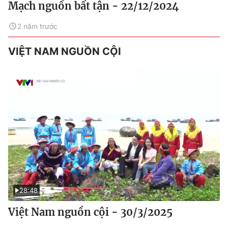
Mạch nguồn bất tận - 22/12/2024
2 năm trước
VIỆT NAM NGUỒN CỘI
28:48
Việt Nam nguồn cội - 30/3/2025