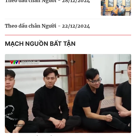
Theo dấu chân Người - 28/12/2024
Theo dấu chân Người - 22/12/2024
MẠCH NGUỒN BẤT TẬN