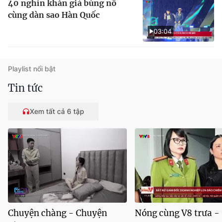
40 nghìn khán giả bùng nổ
cùng dàn sao Hàn Quốc
03:04
Playlist nổi bật
Tin tức
Xem tất cả 6 tập
Chuyện chàng - Chuyện
Nóng cùng V8 trưa -