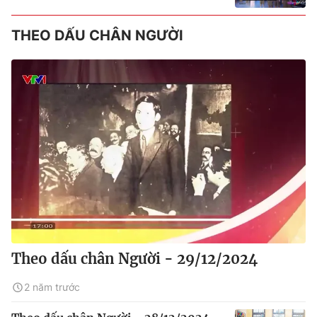
THEO DẤU CHÂN NGƯỜI
Theo dấu chân Người - 29/12/2024
2 năm trước