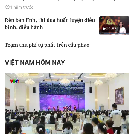
1 năm trước
Rèn bản lĩnh, thi đua huấn luyện diễu
binh, diễu hành
02:57
Trạm thu phí tự phát trên cầu phao
VIỆT NAM HÔM NAY