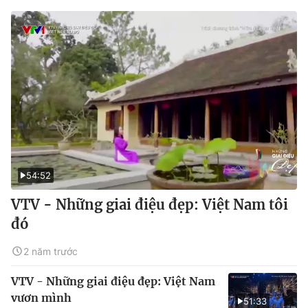
54:52
VTV - Những giai điệu đẹp: Việt Nam tôi
đó
2 năm trước
VTV - Những giai điệu đẹp: Việt Nam
vươn mình
51:33