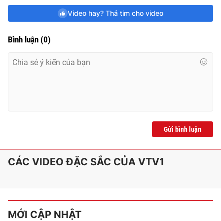
Video hay? Thả tim cho video
Bình luận
(
0
)
Gửi bình luận
CÁC VIDEO ĐẶC SẮC CỦA VTV1
MỚI CẬP NHẬT