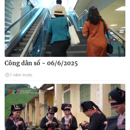
Công dân số - 06/6/2025
1 năm trước