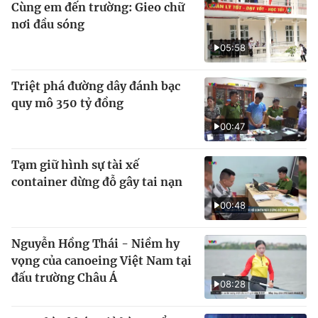
Cùng em đến trường: Gieo chữ
nơi đầu sóng
05:58
Triệt phá đường dây đánh bạc
quy mô 350 tỷ đồng
00:47
Tạm giữ hình sự tài xế
container dừng đỗ gây tai nạn
00:48
Nguyễn Hồng Thái - Niềm hy
vọng của canoeing Việt Nam tại
đấu trường Châu Á
08:28