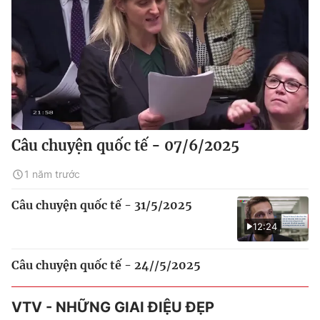
Câu chuyện quốc tế - 07/6/2025
1 năm trước
Câu chuyện quốc tế - 31/5/2025
12:24
Câu chuyện quốc tế - 24//5/2025
VTV - NHỮNG GIAI ĐIỆU ĐẸP