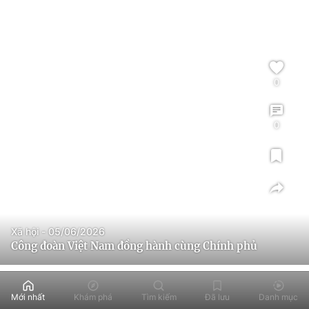
0
0
Xã hội - 05/06/2026
Công đoàn Việt Nam đồng hành cùng Chính phủ
Mới nhất
Khám phá
Tìm kiếm
Đã lưu
Danh mục