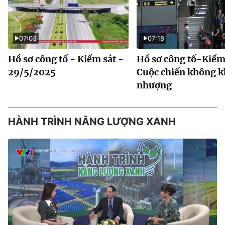
07:03
07:18
Hồ sơ công tố - Kiểm sát -
Hồ sơ công tố-Kiểm 
29/5/2025
Cuộc chiến không 
nhượng
HÀNH TRÌNH NĂNG LƯỢNG XANH