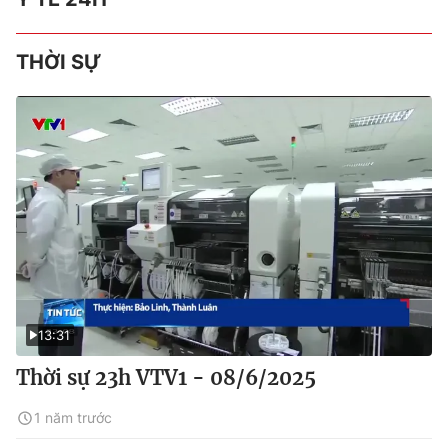
THỜI SỰ
13:31
Thời sự 23h VTV1 - 08/6/2025
1 năm trước