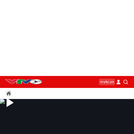
vtv.vn