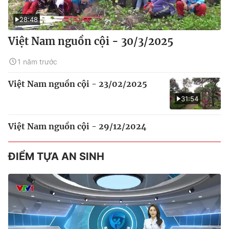
28:48
Việt Nam nguồn cội - 30/3/2025
1 năm trước
Việt Nam nguồn cội - 23/02/2025
31:54
Việt Nam nguồn cội - 29/12/2024
ĐIỂM TỰA AN SINH