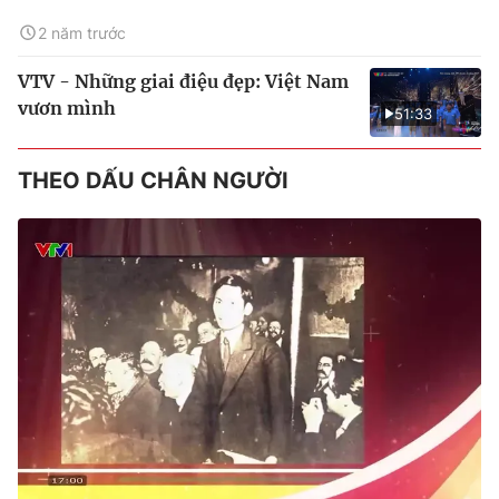
2 năm trước
VTV - Những giai điệu đẹp: Việt Nam
vươn mình
51:33
THEO DẤU CHÂN NGƯỜI