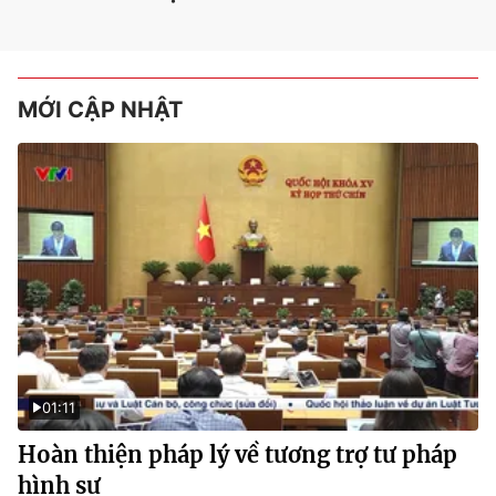
MỚI CẬP NHẬT
01:11
Hoàn thiện pháp lý về tương trợ tư pháp
hình sự