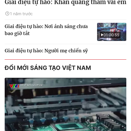
Giai điệu tự hào: Khăn quàng thắm vai em
1 năm trước
Giai điệu tự hào: Nơi ánh sáng chưa
bao giờ tắt
01:00:55
Giai điệu tự hào: Người mẹ chiến sỹ
ĐỔI MỚI SÁNG TẠO VIỆT NAM