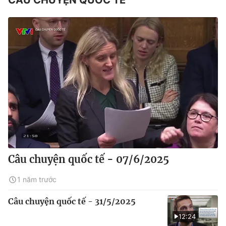
CÂU CHUYỆN QUỐC TẾ
Câu chuyện quốc tế - 07/6/2025
1 năm trước
Câu chuyện quốc tế - 31/5/2025
12:24