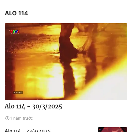
ALO 114
Alo 114 - 30/3/2025
1 năm trước
Alo 114 - 23/3/2025