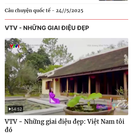
Câu chuyện quốc tế - 24//5/2025
VTV - NHỮNG GIAI ĐIỆU ĐẸP
54:52
VTV - Những giai điệu đẹp: Việt Nam tôi
đó