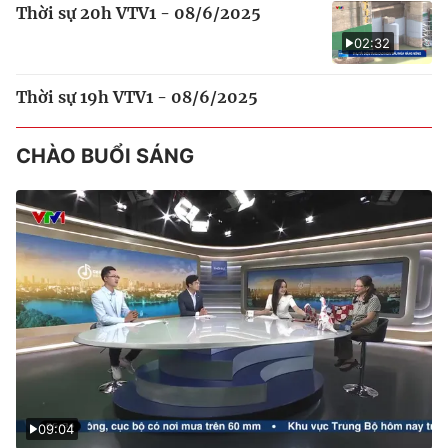
Thời sự 20h VTV1 - 08/6/2025
02:32
Thời sự 19h VTV1 - 08/6/2025
CHÀO BUỔI SÁNG
09:04