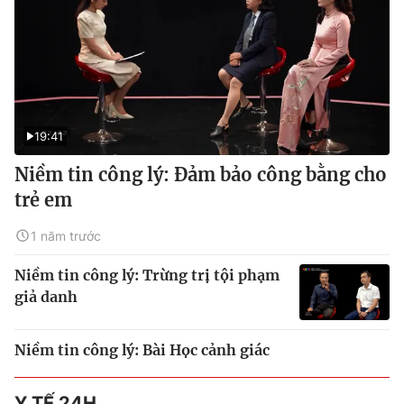
19:41
Niềm tin công lý: Đảm bảo công bằng cho
trẻ em
1 năm trước
Niềm tin công lý: Trừng trị tội phạm
giả danh
Niềm tin công lý: Bài Học cảnh giác
Y TẾ 24H