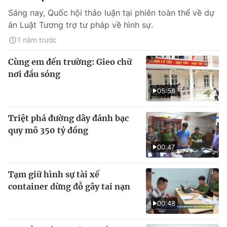
Sáng nay, Quốc hội thảo luận tại phiên toàn thể về dự
án Luật Tương trợ tư pháp về hình sự.
1 năm trước
Cùng em đến trường: Gieo chữ
nơi đầu sóng
05:58
Triệt phá đường dây đánh bạc
quy mô 350 tỷ đồng
00:47
Tạm giữ hình sự tài xế
container dừng đỗ gây tai nạn
00:48