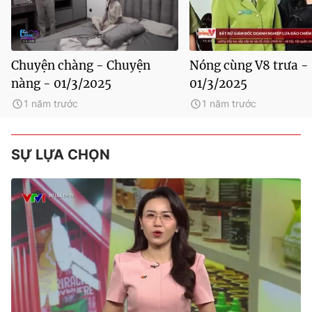
Chuyện chàng - Chuyện
Nóng cùng V8 trưa -
nàng - 01/3/2025
01/3/2025
1 năm trước
1 năm trước
SỰ LỰA CHỌN