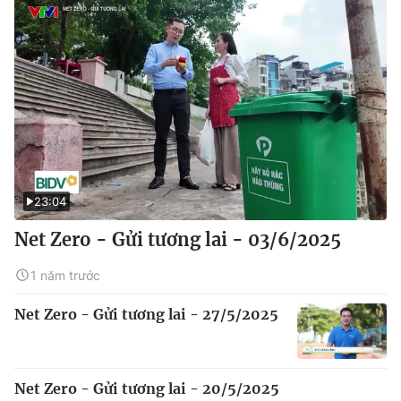
23:04
Net Zero - Gửi tương lai - 03/6/2025
1 năm trước
Net Zero - Gửi tương lai - 27/5/2025
Net Zero - Gửi tương lai - 20/5/2025