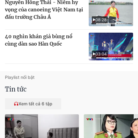
Nguyễn Hồng Thái - Niềm hy
vọng của canoeing Việt Nam tại
đấu trường Châu Á
08:28
40 nghìn khán giả bùng nổ
cùng dàn sao Hàn Quốc
03:04
Playlist nổi bật
Tin tức
Xem tất cả 6 tập