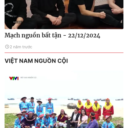
Mạch nguồn bất tận - 22/12/2024
2 năm trước
VIỆT NAM NGUỒN CỘI