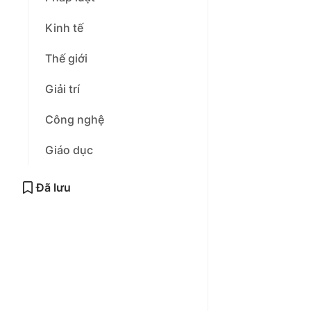
Kinh tế
Thế giới
Giải trí
Công nghệ
Giáo dục
Đã lưu