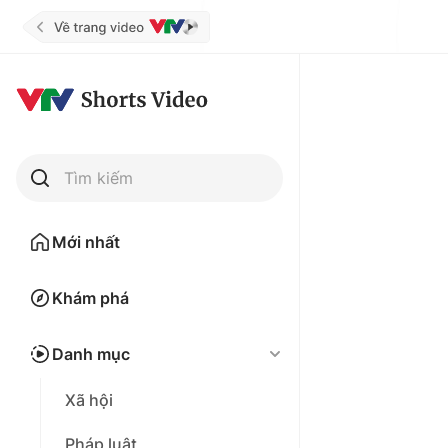
Tìm kiếm
Mới nhất
Khám phá
Danh mục
Xã hội
Pháp luật