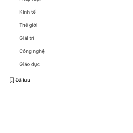
Kinh tế
Thế giới
Giải trí
Công nghệ
Giáo dục
Đã lưu