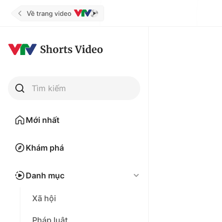
Tìm kiếm
Mới nhất
Khám phá
Danh mục
Xã hội
Pháp luật