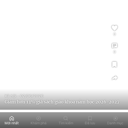
0
0
Xã hội - 02/06/2026
Giảm hơn 13% giá sách giáo khoa năm học 2026-2027
Mới nhất
Khám phá
Tìm kiếm
Đã lưu
Danh mục