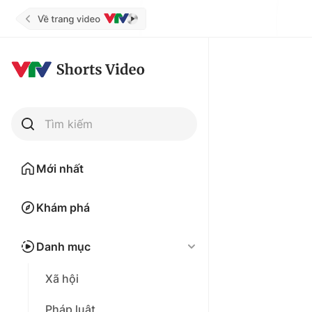
Tìm kiếm
Mới nhất
Khám phá
Danh mục
Xã hội
Pháp luật