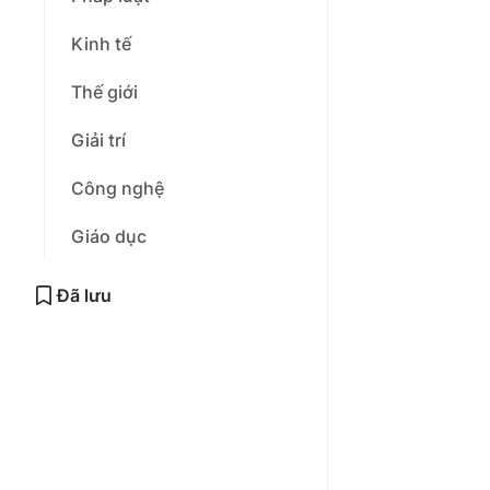
Kinh tế
Thế giới
Giải trí
Công nghệ
Giáo dục
Đã lưu