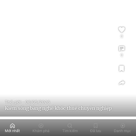
0
0
Thế giới - 08/05/2026
Kiếm sống bằng nghề khóc thuê chuyên nghiệp
Mới nhất
Khám phá
Tìm kiếm
Đã lưu
Danh mục