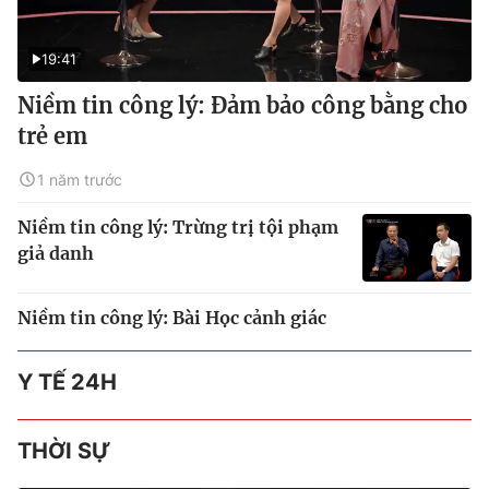
19:41
Niềm tin công lý: Đảm bảo công bằng cho
trẻ em
1 năm trước
Niềm tin công lý: Trừng trị tội phạm
giả danh
Niềm tin công lý: Bài Học cảnh giác
Y TẾ 24H
THỜI SỰ