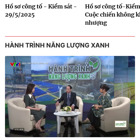
Hồ sơ công tố - Kiểm sát -
Hồ sơ công tố-Kiểm 
29/5/2025
Cuộc chiến không 
nhượng
HÀNH TRÌNH NĂNG LƯỢNG XANH