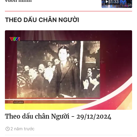
51:33
THEO DẤU CHÂN NGƯỜI
Theo dấu chân Người - 29/12/2024
2 năm trước