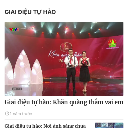
GIAI ĐIỆU TỰ HÀO
Giai điệu tự hào: Khăn quàng thắm vai em
1 năm trước
Giai điệu tự hào: Nơi ánh sáng chưa