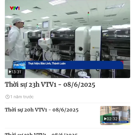
13:31
Thời sự 23h VTV1 - 08/6/2025
1 năm trước
Thời sự 20h VTV1 - 08/6/2025
02:32
Thời sự 19h VTV1 - 08/6/2025