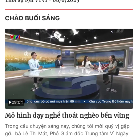
CHÀO BUỔI SÁNG
09:04
Mô hình dạy nghề thoát nghèo bền vững
Trong câu chuyện sáng nay, chúng tôi mời quý vị gặp
gỡ.. bà Lê Thị Mát, Phó Giám đốc Trung tâm Vì Ngày