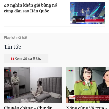
40 nghìn khán giả bùng nổ
cùng dàn sao Hàn Quốc
03:04
Playlist nổi bật
Tin tức
Xem tất cả 6 tập
Chuyện chàng - Chuyện
Nóng cùng V8 trưa -