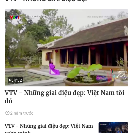
54:52
VTV - Những giai điệu đẹp: Việt Nam tôi
đó
2 năm trước
VTV - Những giai điệu đẹp: Việt Nam
vươn mình