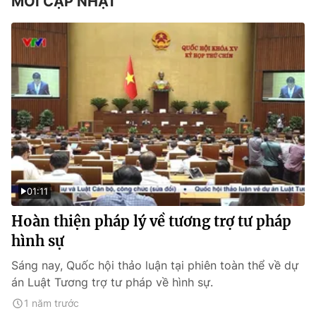
MỚI CẬP NHẬT
01:11
Hoàn thiện pháp lý về tương trợ tư pháp
hình sự
Sáng nay, Quốc hội thảo luận tại phiên toàn thể về dự
án Luật Tương trợ tư pháp về hình sự.
1 năm trước