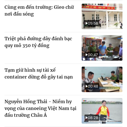
Cùng em đến trường: Gieo chữ
nơi đầu sóng
05:58
Triệt phá đường dây đánh bạc
quy mô 350 tỷ đồng
00:47
Tạm giữ hình sự tài xế
container dừng đỗ gây tai nạn
00:48
Nguyễn Hồng Thái - Niềm hy
vọng của canoeing Việt Nam tại
đấu trường Châu Á
08:28