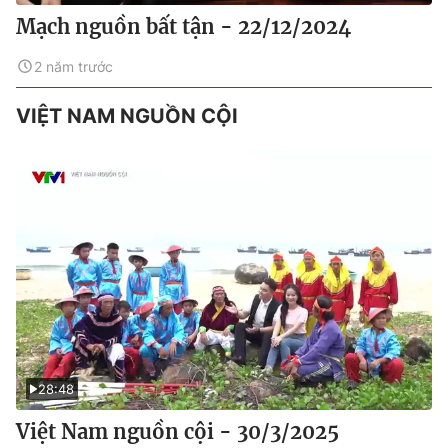
Mạch nguồn bất tận - 22/12/2024
2 năm trước
VIỆT NAM NGUỒN CỘI
28:48
Việt Nam nguồn cội - 30/3/2025