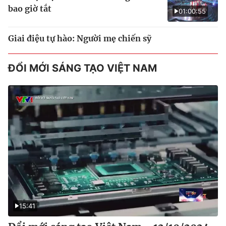
bao giờ tắt
01:00:55
Giai điệu tự hào: Người mẹ chiến sỹ
ĐỔI MỚI SÁNG TẠO VIỆT NAM
15:41