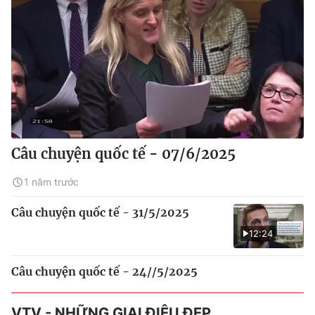
Câu chuyện quốc tế - 07/6/2025
1 năm trước
Câu chuyện quốc tế - 31/5/2025
12:24
Câu chuyện quốc tế - 24//5/2025
VTV - NHỮNG GIAI ĐIỆU ĐẸP