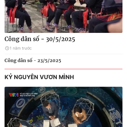
Công dân số - 30/5/2025
1 năm trước
Công dân số - 23/5/2025
KỶ NGUYÊN VƯƠN MÌNH