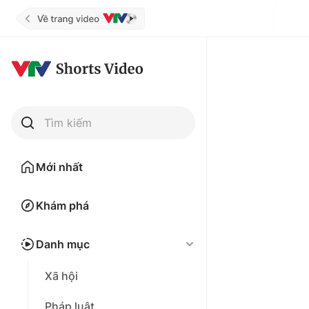
Tìm kiếm
Mới nhất
Khám phá
Danh mục
Xã hội
Pháp luật