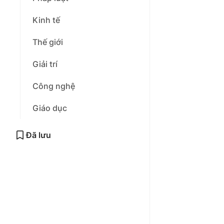
Kinh tế
Thế giới
Giải trí
Công nghệ
Giáo dục
Đã lưu