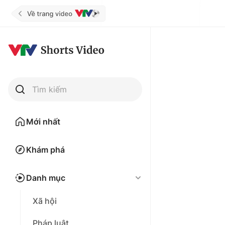
Tìm kiếm
Mới nhất
Khám phá
Danh mục
Xã hội
Pháp luật