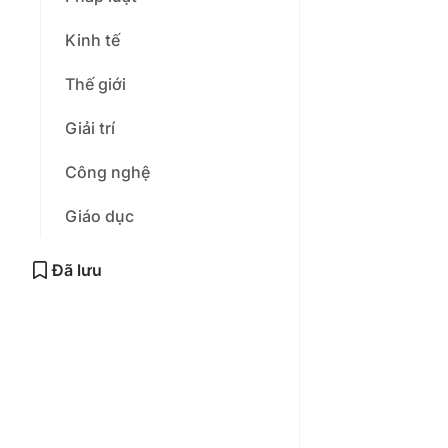
Kinh tế
Thế giới
Giải trí
Công nghệ
Giáo dục
Đã lưu