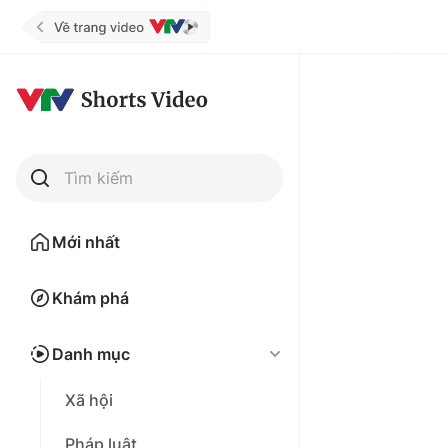
Tìm kiếm
Mới nhất
Khám phá
Danh mục
Xã hội
Pháp luật