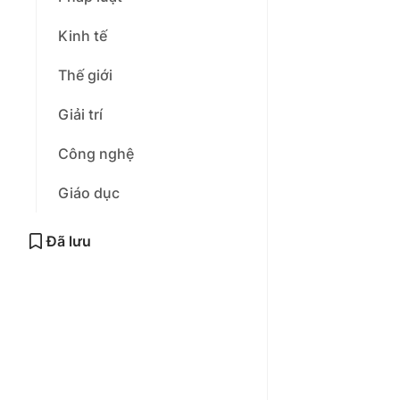
Kinh tế
Thế giới
Giải trí
Công nghệ
Giáo dục
Đã lưu