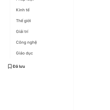
Kinh tế
Thế giới
Giải trí
Công nghệ
Giáo dục
Đã lưu