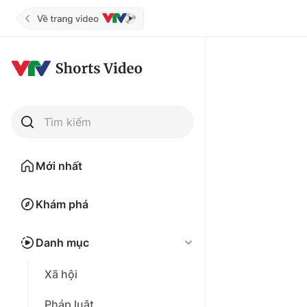
Tìm kiếm
Mới nhất
Khám phá
Danh mục
Xã hội
Pháp luật