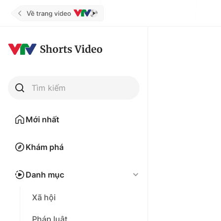
Tìm kiếm
Mới nhất
Khám phá
Danh mục
Xã hội
Pháp luật