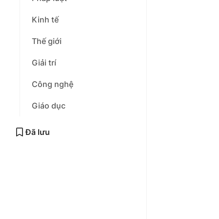
Kinh tế
Thế giới
Giải trí
Công nghệ
Giáo dục
Đã lưu