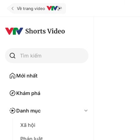
Tìm kiếm
Mới nhất
Khám phá
Danh mục
Xã hội
Pháp luật