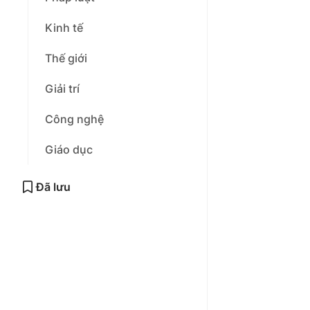
Kinh tế
Thế giới
Giải trí
Công nghệ
Giáo dục
Đã lưu