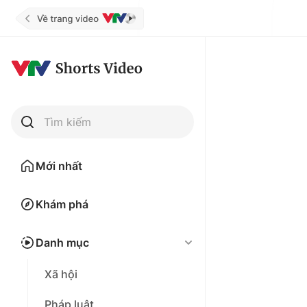
Tìm kiếm
Mới nhất
Khám phá
Danh mục
Xã hội
Pháp luật