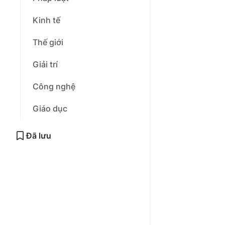
Kinh tế
Thế giới
Giải trí
Công nghệ
Giáo dục
Đã lưu