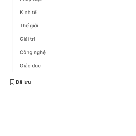
Kinh tế
Thế giới
Giải trí
Công nghệ
Giáo dục
Đã lưu