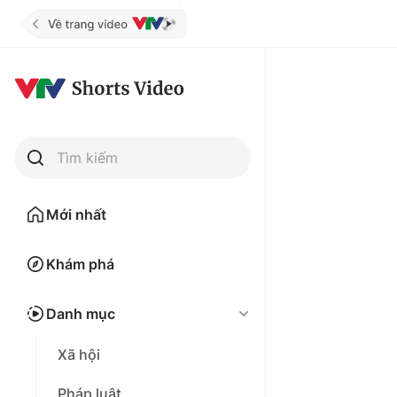
Tìm kiếm
Mới nhất
Khám phá
Danh mục
Xã hội
Pháp luật