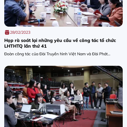
28/02/2023
Họp rà soát lại những yêu cầu về công tác tổ chức
LHTHTQ lần thứ 41
Đoàn công tác của Đài Truyền hình Việt Nam và Đài Phát...