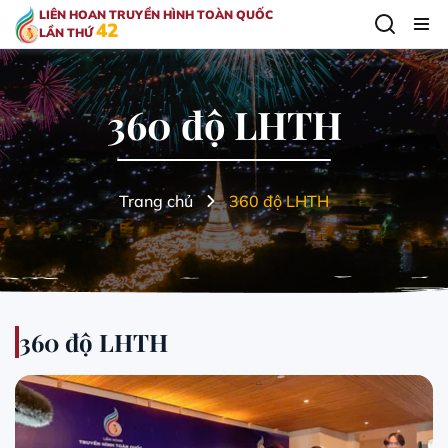
LIÊN HOAN TRUYỀN HÌNH TOÀN QUỐC
42
LẦN THỨ
360 độ LHTH
Trang chủ
360 độ LHTH
360 độ LHTH