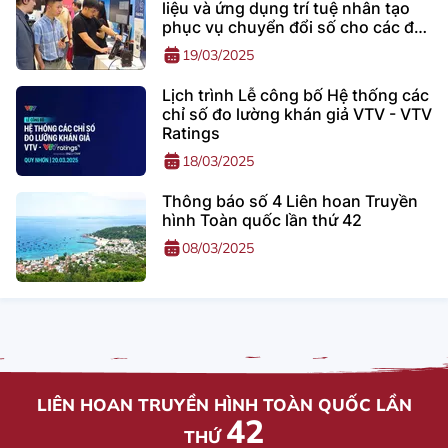
liệu và ứng dụng trí tuệ nhân tạo
phục vụ chuyển đổi số cho các đài
truyền hình”
19/03/2025
Lịch trình Lễ công bố Hệ thống các
chỉ số đo lường khán giả VTV - VTV
Ratings
18/03/2025
Thông báo số 4 Liên hoan Truyền
hình Toàn quốc lần thứ 42
08/03/2025
LIÊN HOAN TRUYỀN HÌNH TOÀN QUỐC LẦN
42
THỨ