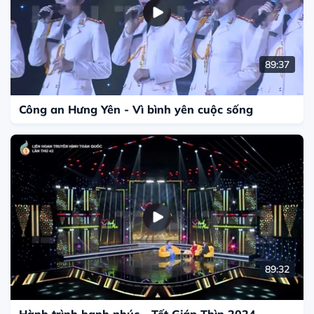
89:37
Công an Hưng Yên - Vì bình yên cuộc sống
89:32
Hành trình hạnh phúc - Tết Giáp Thìn 2024