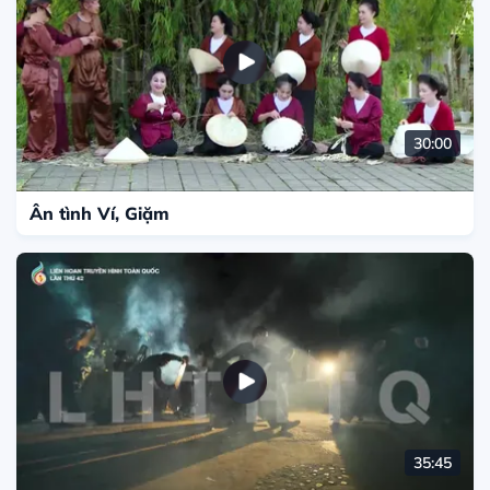
30:00
Ân tình Ví, Giặm
35:45