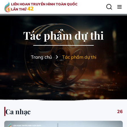
LIÊN HOAN TRUYỀN HÌNH TOÀN QUỐC
42
LẦN THỨ
Tác phẩm dự thi
Trang chủ
Tác phẩm dự thi
Ca nhạc
26