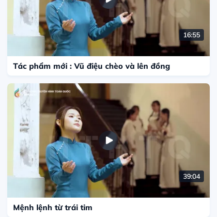
16:55
Tác phẩm mới : Vũ điệu chèo và lên đồng
39:04
Mệnh lệnh từ trái tim