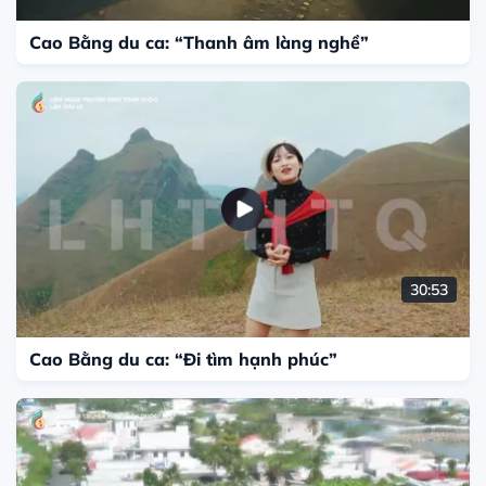
Cao Bằng du ca: “Thanh âm làng nghề”
30:53
Cao Bằng du ca: “Đi tìm hạnh phúc”