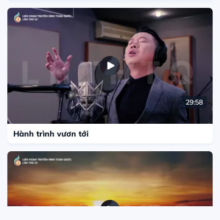
29:58
Hành trình vươn tới