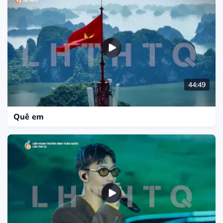
44:49
Quê em