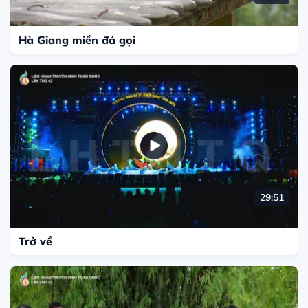
Hà Giang miền đá gọi
29:51
Trở về