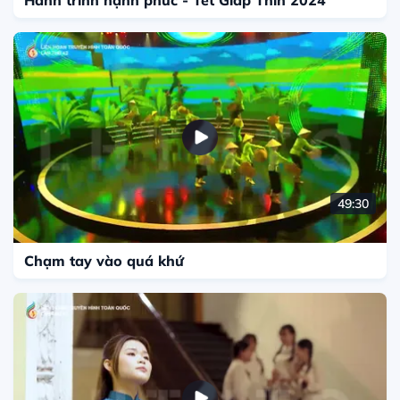
49:30
Chạm tay vào quá khứ