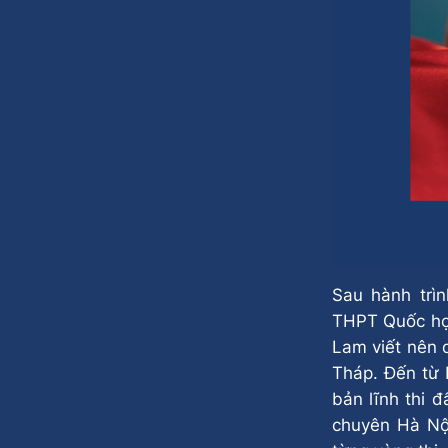
Sau hành trì
THPT Quốc họ
Lam viết nên 
Tháp. Đến từ
bản lĩnh thi 
chuyên Hà Nộ