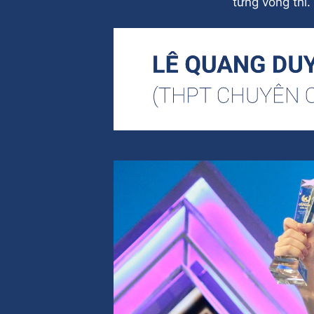
từng vòng thi.