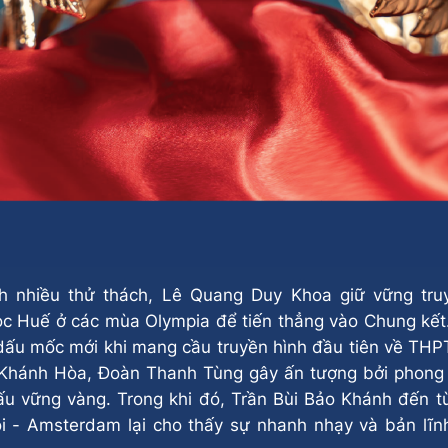
nh nhiều thử thách, Lê Quang Duy Khoa giữ vững tru
c Huế ở các mùa Olympia để tiến thẳng vào Chung kết
dấu mốc mới khi mang cầu truyền hình đầu tiên về THP
 Khánh Hòa, Đoàn Thanh Tùng gây ấn tượng bởi phong 
đấu vững vàng. Trong khi đó, Trần Bùi Bảo Khánh đến 
i - Amsterdam lại cho thấy sự nhanh nhạy và bản lĩn