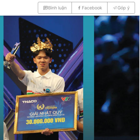
Bình luận
Facebook
Góp ý