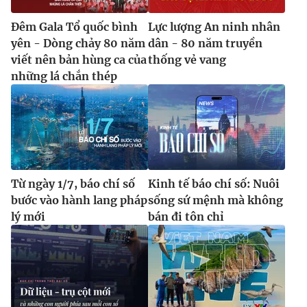
Đêm Gala Tổ quốc bình
Lực lượng An ninh nhân
yên - Dòng chảy 80 năm
dân - 80 năm truyền
viết nên bản hùng ca của
thống vẻ vang
những lá chắn thép
Từ ngày 1/7, báo chí số
Kinh tế báo chí số: Nuôi
bước vào hành lang pháp
sống sứ mệnh mà không
lý mới
bán đi tôn chỉ