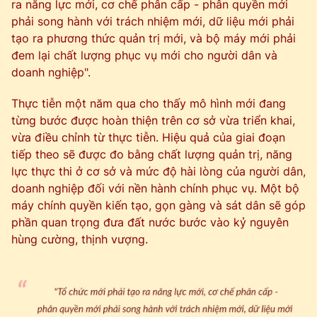
ra năng lực mới, cơ chế phân cấp - phân quyền mới
phải song hành với trách nhiệm mới, dữ liệu mới phải
tạo ra phương thức quản trị mới, và bộ máy mới phải
đem lại chất lượng phục vụ mới cho người dân và
doanh nghiệp".
Thực tiễn một năm qua cho thấy mô hình mới đang
từng bước được hoàn thiện trên cơ sở vừa triển khai,
vừa điều chỉnh từ thực tiễn. Hiệu quả của giai đoạn
tiếp theo sẽ được đo bằng chất lượng quản trị, năng
lực thực thi ở cơ sở và mức độ hài lòng của người dân,
doanh nghiệp đối với nền hành chính phục vụ. Một bộ
máy chính quyền kiến tạo, gọn gàng và sát dân sẽ góp
phần quan trọng đưa đất nước bước vào kỷ nguyên
hùng cường, thịnh vượng.