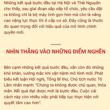
Những kết quả bước đầu tại Hà Nội và Thái Nguyên
cho thấy, sau giai đoạn sắp xếp tổ chức, yêu cầu đặt
ra không chỉ là bộ máy tinh gọn hơn mà còn là nâng
cao năng lực thực thi ở cấp cơ sở. Đây cũng là thước
đo quan trọng đối với hiệu quả của mô hình chính
quyền mới.
Bên cạnh những kết quả bước đầu, vẫn còn đó những
khó khăn, vướng mắc khi vận hành mô hình mới. Phát
biểu kết luận Hội nghị, Tổng Bí thư, Chủ tịch nước Tô
Lâm nhấn mạnh: "Chúng ta không được chủ quan, thỏa
mãn. Kết quả đạt được mới là bước đầu. Cuộc cải
cách này còn nhiều việc phải tiếp tục thực hiện với
quyết tâm cao hơn".