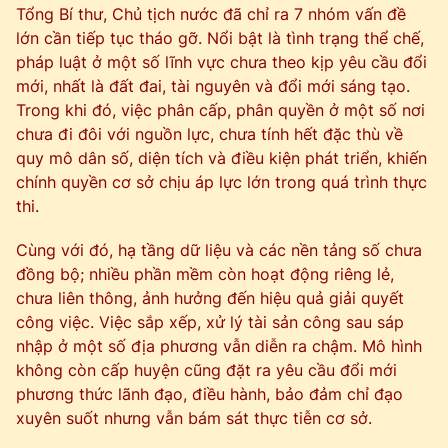
Tổng Bí thư, Chủ tịch nước đã chỉ ra 7 nhóm vấn đề
lớn cần tiếp tục tháo gỡ. Nổi bật là tình trạng thể chế,
pháp luật ở một số lĩnh vực chưa theo kịp yêu cầu đổi
mới, nhất là đất đai, tài nguyên và đổi mới sáng tạo.
Trong khi đó, việc phân cấp, phân quyền ở một số nơi
chưa đi đôi với nguồn lực, chưa tính hết đặc thù về
quy mô dân số, diện tích và điều kiện phát triển, khiến
chính quyền cơ sở chịu áp lực lớn trong quá trình thực
thi.
Cùng với đó, hạ tầng dữ liệu và các nền tảng số chưa
đồng bộ; nhiều phần mềm còn hoạt động riêng lẻ,
chưa liên thông, ảnh hưởng đến hiệu quả giải quyết
công việc. Việc sắp xếp, xử lý tài sản công sau sáp
nhập ở một số địa phương vẫn diễn ra chậm. Mô hình
không còn cấp huyện cũng đặt ra yêu cầu đổi mới
phương thức lãnh đạo, điều hành, bảo đảm chỉ đạo
xuyên suốt nhưng vẫn bám sát thực tiễn cơ sở.