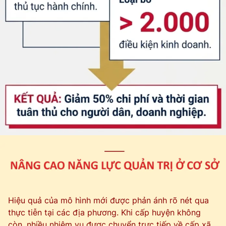
Hiệu quả của mô hình mới được phản ánh rõ nét qua
thực tiễn tại các địa phương. Khi cấp huyện không
còn, nhiều nhiệm vụ được chuyển trực tiếp về cấp xã,