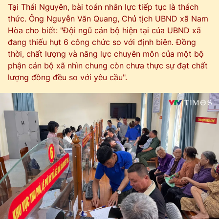
Tại Thái Nguyên, bài toán nhân lực tiếp tục là thách
thức. Ông Nguyễn Văn Quang, Chủ tịch UBND xã Nam
Hòa cho biết: "Đội ngũ cán bộ hiện tại của UBND xã
đang thiếu hụt 6 công chức so với định biên. Đồng
thời, chất lượng và năng lực chuyên môn của một bộ
phận cán bộ xã nhìn chung còn chưa thực sự đạt chất
lượng đồng đều so với yêu cầu".