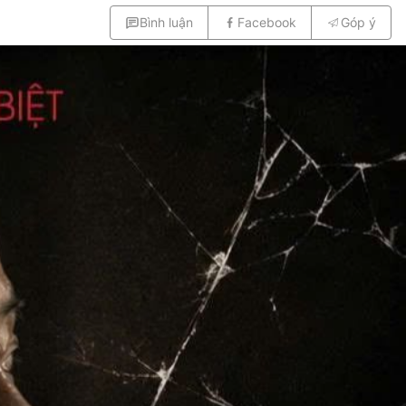
Bình luận
Facebook
Góp ý