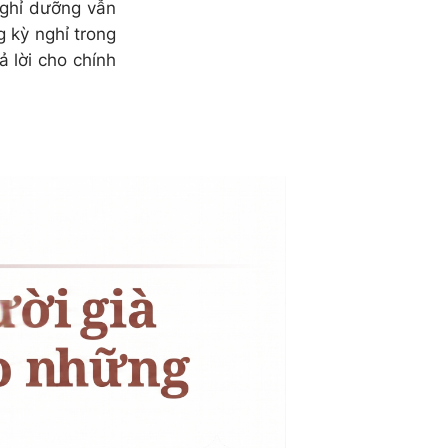
nghỉ dưỡng vẫn
 kỳ nghỉ trong
ả lời cho chính