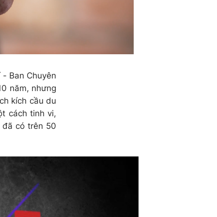
í - Ban Chuyên
 10 năm, nhưng
ch kích cầu du
 cách tinh vi,
ộ đã có trên 50