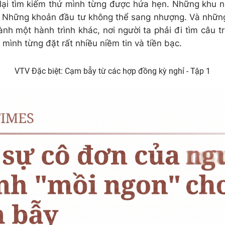
lại tìm kiếm thứ mình từng được hứa hẹn. Những khu 
. Những khoản đầu tư không thể sang nhượng. Và những
nh một hành trình khác, nơi người ta phải đi tìm câu tr
mình từng đặt rất nhiều niềm tin và tiền bạc.
VTV Đặc biệt: Cạm bẫy từ các hợp đồng kỳ nghỉ - Tập 1