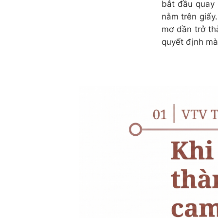
bắt đầu quay 
nằm trên giấy
mơ dần trở thà
quyết định mà 