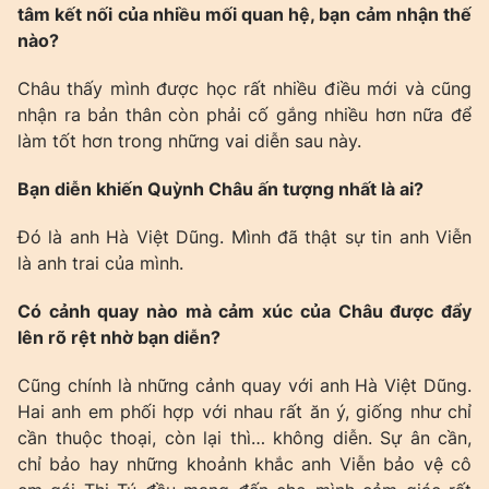
tâm kết nối của nhiều mối quan hệ, bạn cảm nhận thế
nào?
Châu thấy mình được học rất nhiều điều mới và cũng
nhận ra bản thân còn phải cố gắng nhiều hơn nữa để
làm tốt hơn trong những vai diễn sau này.
Bạn diễn khiến Quỳnh Châu ấn tượng nhất là ai?
Đó là anh Hà Việt Dũng. Mình đã thật sự tin anh Viễn
là anh trai của mình.
Có cảnh quay nào mà cảm xúc của Châu được đẩy
lên rõ rệt nhờ bạn diễn?
Cũng chính là những cảnh quay với anh Hà Việt Dũng.
Hai anh em phối hợp với nhau rất ăn ý, giống như chỉ
cần thuộc thoại, còn lại thì… không diễn. Sự ân cần,
chỉ bảo hay những khoảnh khắc anh Viễn bảo vệ cô