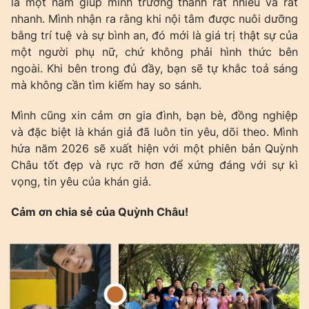
là một năm giúp mình trưởng thành rất nhiều và rất
nhanh. Mình nhận ra rằng khi nội tâm được nuôi dưỡng
bằng trí tuệ và sự bình an, đó mới là giá trị thật sự của
một người phụ nữ, chứ không phải hình thức bên
ngoài. Khi bên trong đủ đầy, bạn sẽ tự khắc toả sáng
mà không cần tìm kiếm hay so sánh.
Mình cũng xin cảm ơn gia đình, bạn bè, đồng nghiệp
và đặc biệt là khán giả đã luôn tin yêu, dõi theo. Mình
hứa năm 2026 sẽ xuất hiện với một phiên bản Quỳnh
Châu tốt đẹp và rực rỡ hơn để xứng đáng với sự kì
vọng, tin yêu của khán giả.
Cảm ơn chia sẻ của Quỳnh Châu!