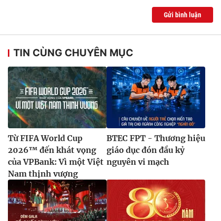
Gửi bình luận
TIN CÙNG CHUYÊN MỤC
Từ FIFA World Cup
BTEC FPT - Thương hiệu
2026™ đến khát vọng
giáo dục đón đầu kỷ
của VPBank: Vì một Việt
nguyên vi mạch
Nam thịnh vượng