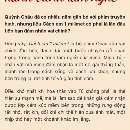
Quỳnh Châu đã có nhiều năm gắn bó với phim truyền
hình, nhưng liệu Cách em 1 milimet có phải là lần đầu
tiên bạn đảm nhận vai chính?
Đúng vậy,
Cách em 1 milimet
là bộ phim Châu vào vai
chính đầu tiên, đánh dấu một bước chuyển rất quan
trọng trong hành trình làm nghề của mình. Minh Tú -
nhân vật mà mình đảm nhận là một cô gái thẳng thắn,
mạnh mẽ trong cách sống và cách lựa chọn, nhưng
bên trong lại rất tinh tế và giàu tình cảm.
Điều khó nhất khi hóa thân vào Tú không phải là thể
hiện sự mạnh mẽ, mà là làm sao để khán giả cảm nhận
được lớp cảm xúc mềm bên trong, những rung động
rất nhỏ, rất kín, đôi khi chỉ thể hiện qua ánh mắt, một
nhịp thở hay một khoảnh khắc im lặng.