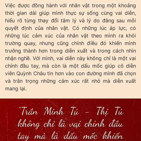
Việc được đồng hành với nhân vật trong một khoảng
thời gian dài giúp mình thực sự sống cùng vai diễn,
hiểu rõ từng thay đổi tâm lý và lý do đằng sau mỗi
quyết định của nhân vật. Có những lúc áp lực, có
những lúc cảm xúc của nhân vật theo mình ra khỏi
trường quay, nhưng cũng chính điều đó khiến mình
trưởng thành hơn trong diễn xuất và trong cách nhìn
nhận nghề. Với mình, vai diễn này không chỉ là một vai
chính đầu tay, mà còn là một dấu mốc giúp cô diễn
viên Quỳnh Châu tin hơn vào con đường mình đã chọn
và trân trọng những cảm xúc rất nhỏ mà diễn xuất
mang lại.