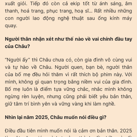
xuất giỏi. Tiếp đó còn cả ekip tốt từ ánh sáng, âm
thanh, hoá trang, phục trang, hoạ sĩ... Rất nhiều những
con người lao động nghệ thuật sau ống kính máy
quay.
Người thân nhận xét như thế nào về vai chính đầu tay
của Châu?
“Người ấy” thì Châu chưa có, còn gia đình vô cùng vui
và tự hào về Châu. Người quen, bạn bè, người thân
của bố mẹ đều hỏi thăm vì rất thích bộ phim này. Với
mình, không gì quan trọng bằng niềm vui của gia đình.
Bố mẹ luôn là điểm tựa vững chắc, nhắc mình không
ngừng rèn luyện, nhưng cũng phải biết yêu bản thân,
giữ tâm trí bình yên và vững vàng khi làm nghề.
Nhìn lại năm 2025, Châu muốn nói điều gì?
Điều đầu tiên mình muốn nói là cảm ơn bản thân. 2025