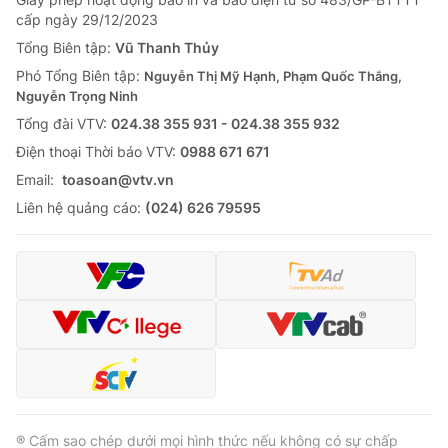
cấp ngày 29/12/2023
Tổng Biên tập:
Vũ Thanh Thủy
Phó Tổng Biên tập:
Nguyễn Thị Mỹ Hạnh, Phạm Quốc Thắng,
Nguyễn Trọng Ninh
Tổng đài VTV:
024.38 355 931 - 024.38 355 932
Ðiện thoại Thời báo VTV:
0988 671 671
Email:
toasoan@vtv.vn
Liên hệ quảng cáo:
(024) 626 79595
® Cấm sao chép dưới mọi hình thức nếu không có sự chấp