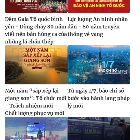
Đêm Gala Tổ quốc bình
Lực lượng An ninh nhân
yên - Dòng chảy 80 năm
dân - 80 năm truyền
viết nên bản hùng ca của
thống vẻ vang
những lá chắn thép
Một năm “sắp xếp lại
Từ ngày 1/7, báo chí số
giang sơn”: Tổ chức mới
bước vào hành lang pháp
- Trách nhiệm mới -
lý mới
Chất lượng phục vụ mới