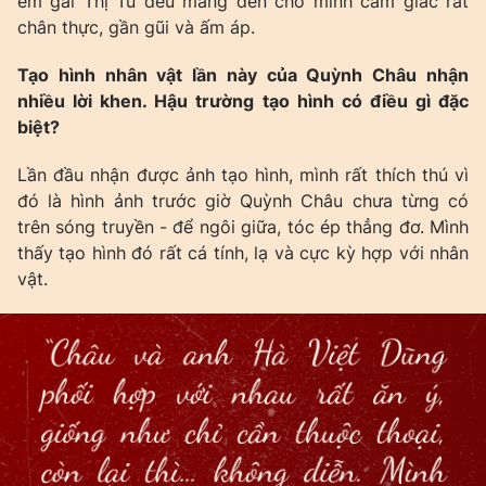
em gái Thị Tú đều mang đến cho mình cảm giác rất
chân thực, gần gũi và ấm áp.
Tạo hình nhân vật lần này của Quỳnh Châu nhận
nhiều lời khen. Hậu trường tạo hình có điều gì đặc
biệt?
Lần đầu nhận được ảnh tạo hình, mình rất thích thú vì
đó là hình ảnh trước giờ Quỳnh Châu chưa từng có
trên sóng truyền - để ngôi giữa, tóc ép thẳng đơ. Mình
thấy tạo hình đó rất cá tính, lạ và cực kỳ hợp với nhân
vật.