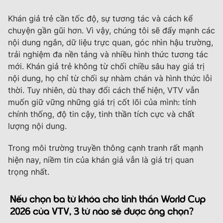
Khán giả trẻ cần tốc độ, sự tương tác và cách kể
chuyện gần gũi hơn. Vì vậy, chúng tôi sẽ đẩy mạnh các
nội dung ngắn, dữ liệu trực quan, góc nhìn hậu trường,
trải nghiệm đa nền tảng và nhiều hình thức tương tác
mới. Khán giả trẻ không từ chối chiều sâu hay giá trị
nội dung, họ chỉ từ chối sự nhàm chán và hình thức lỗi
thời. Tuy nhiên, dù thay đổi cách thể hiện, VTV vẫn
muốn giữ vững những giá trị cốt lõi của mình: tính
chính thống, độ tin cậy, tinh thần tích cực và chất
lượng nội dung.
Trong môi trường truyền thông cạnh tranh rất mạnh
hiện nay, niềm tin của khán giả vẫn là giá trị quan
trọng nhất.