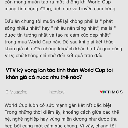
còn mong muốn tạo ra một không khí World Cup
mang tính cộng đồng, tích cực và truyền cảm hứng.
Dấu ấn chúng tôi muốn để lại không phải là " phát
sóng nhiều nhất" hay " nhiều nền tảng nhất", mà là "
được tin tưởng nhất và tạo ra cảm xúc đẹp nhất"
trong mùa World Cup này. Để sau khi giải kết thúc,
khán giả nhớ đến những khoảnh khắc họ trải qua cùng
VTV, chứ không chỉ nhớ đến kết quả trận đấu.
World Cup luôn có sức mạnh gắn kết rất đặc biệt.
Trong những thời điểm ấy, khoảng cách giữa các thế
hệ, nghề nghiệp hay vùng miền dường như được thu
hẹp bởi cùng một cảm xúc chung. Vì vậy, chúng tôi