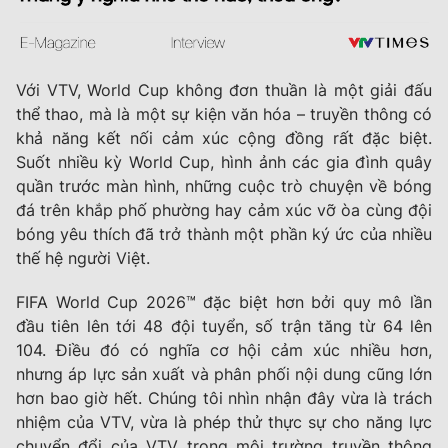
Với VTV, World Cup không đơn thuần là một giải đấu
thể thao, mà là một sự kiện văn hóa – truyền thông có
khả năng kết nối cảm xúc cộng đồng rất đặc biệt.
Suốt nhiều kỳ World Cup, hình ảnh các gia đình quây
quần trước màn hình, những cuộc trò chuyện về bóng
đá trên khắp phố phường hay cảm xúc vỡ òa cùng đội
bóng yêu thích đã trở thành một phần ký ức của nhiều
thế hệ người Việt.
FIFA World Cup 2026™
đặc biệt hơn bởi quy mô lần
đầu tiên lên tới 48 đội tuyển, số trận tăng từ 64 lên
104. Điều đó có nghĩa cơ hội cảm xúc nhiều hơn,
nhưng áp lực sản xuất và phân phối nội dung cũng lớn
hơn bao giờ hết. Chúng tôi nhìn nhận đây vừa là trách
nhiệm của VTV, vừa là phép thử thực sự cho năng lực
chuyển đổi của VTV trong môi trường truyền thông