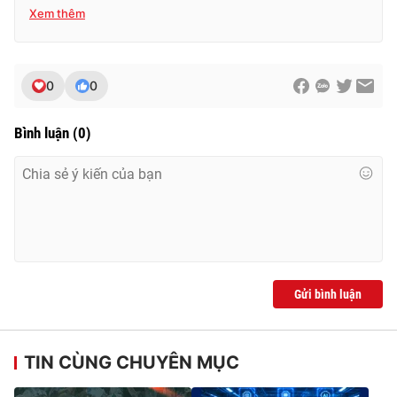
Xem thêm
0
0
Bình luận
(
0
)
Gửi bình luận
TIN CÙNG CHUYÊN MỤC