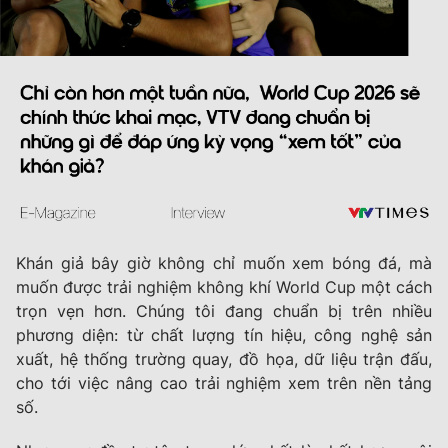
Khán giả bây giờ không chỉ muốn xem bóng đá, mà
muốn được trải nghiệm không khí World Cup một cách
trọn vẹn hơn. Chúng tôi đang chuẩn bị trên nhiều
phương diện: từ chất lượng tín hiệu, công nghệ sản
xuất, hệ thống trường quay, đồ họa, dữ liệu trận đấu,
cho tới việc nâng cao trải nghiệm xem trên nền tảng
số.