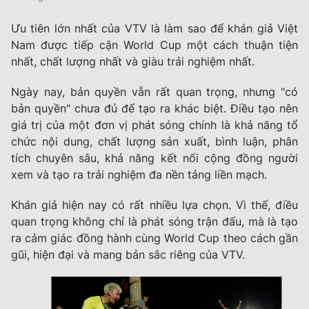
Ưu tiên lớn nhất của VTV là làm sao để khán giả Việt
Nam được tiếp cận World Cup một cách thuận tiện
nhất, chất lượng nhất và giàu trải nghiệm nhất.
Ngày nay, bản quyền vẫn rất quan trọng, nhưng "có
bản quyền" chưa đủ để tạo ra khác biệt. Điều tạo nên
giá trị của một đơn vị phát sóng chính là khả năng tổ
chức nội dung, chất lượng sản xuất, bình luận, phân
tích chuyên sâu, khả năng kết nối cộng đồng người
xem và tạo ra trải nghiệm đa nền tảng liền mạch.
Khán giả hiện nay có rất nhiều lựa chọn. Vì thế, điều
quan trọng không chỉ là phát sóng trận đấu, mà là tạo
ra cảm giác đồng hành cùng World Cup theo cách gần
gũi, hiện đại và mang bản sắc riêng của VTV.