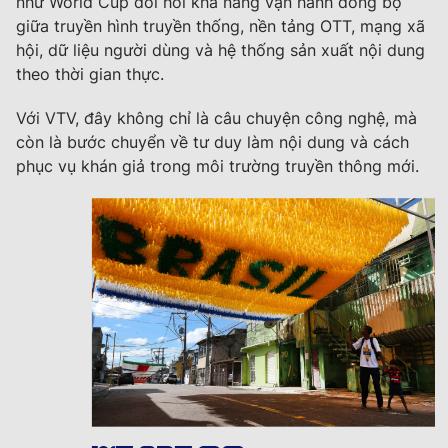
như World Cup đòi hỏi khả năng vận hành đồng bộ
giữa truyền hình truyền thống, nền tảng OTT, mạng xã
hội, dữ liệu người dùng và hệ thống sản xuất nội dung
theo thời gian thực.
Với VTV, đây không chỉ là câu chuyện công nghệ, mà
còn là bước chuyển về tư duy làm nội dung và cách
phục vụ khán giả trong môi trường truyền thông mới.