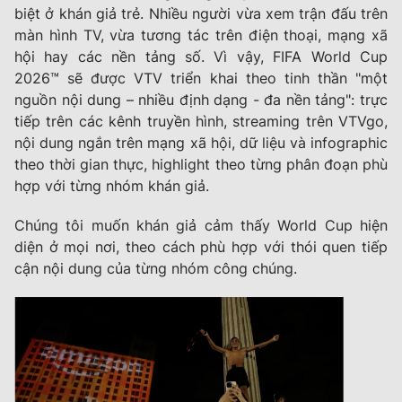
biệt ở khán giả trẻ. Nhiều người vừa xem trận đấu trên
màn hình TV, vừa tương tác trên điện thoại, mạng xã
hội hay các nền tảng số. Vì vậy,
FIFA World Cup
2026™
sẽ được VTV triển khai theo tinh thần "một
nguồn nội dung – nhiều định dạng - đa nền tảng": trực
tiếp trên các kênh truyền hình, streaming trên VTVgo,
nội dung ngắn trên mạng xã hội, dữ liệu và infographic
theo thời gian thực, highlight theo từng phân đoạn phù
hợp với từng nhóm khán giả.
Chúng tôi muốn khán giả cảm thấy World Cup hiện
diện ở mọi nơi, theo cách phù hợp với thói quen tiếp
cận nội dung của từng nhóm công chúng.