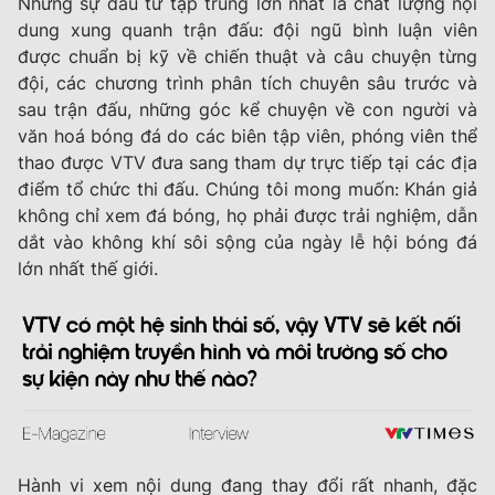
Nhưng sự đầu tư tập trung lớn nhất là chất lượng nội
dung xung quanh trận đấu: đội ngũ bình luận viên
được chuẩn bị kỹ về chiến thuật và câu chuyện từng
đội, các chương trình phân tích chuyên sâu trước và
sau trận đấu, những góc kể chuyện về con người và
văn hoá bóng đá do các biên tập viên, phóng viên thể
thao được VTV đưa sang tham dự trực tiếp tại các địa
điểm tổ chức thi đấu. Chúng tôi mong muốn: Khán giả
không chỉ xem đá bóng, họ phải được trải nghiệm, dẫn
dắt vào không khí sôi sộng của ngày lễ hội bóng đá
lớn nhất thế giới.
Hành vi xem nội dung đang thay đổi rất nhanh, đặc