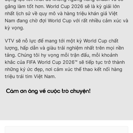
gắng làm tốt hơn. World Cup 2026 sẽ là kỳ giải lớn
nhất lịch sử về quy mô và hàng triệu khán giả Việt
Nam đang chờ đợi World Cup với rất nhiều cảm xúc và
kỳ vọng.
VTV sẽ nỗ lực để mang tới một kỳ World Cup chất
lượng, hấp dẫn và giàu trải nghiệm nhất trên mọi nền
tảng. Chúng tôi hy vọng mỗi trận đấu, mỗi khoảnh
khắc của
FIFA World Cup 2026™
sẽ tiếp tục trở thành
những ký ức đẹp, nơi cảm xúc thể thao kết nối hàng
triệu trái tim Việt Nam.