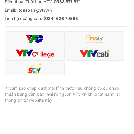
Ðiện thoại Thời báo VTV:
0988 671 671
Email:
toasoan@vtv.vn
Liên hệ quảng cáo:
(024) 626 79595
® Cấm sao chép dưới mọi hình thức nếu không có sự chấp
thuận bằng văn bản. Ghi rõ nguồn VTV.vn khi phát hành lại
thông tin từ website này.