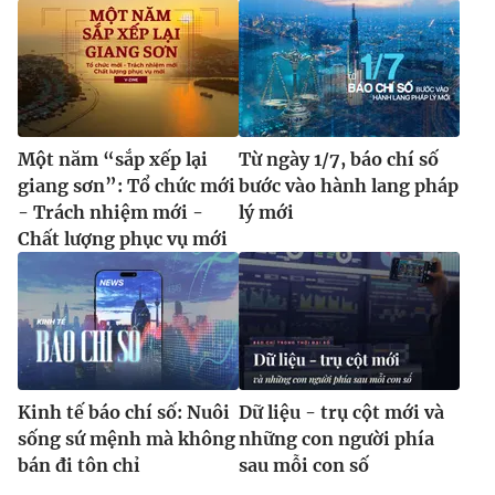
Một năm “sắp xếp lại
Từ ngày 1/7, báo chí số
giang sơn”: Tổ chức mới
bước vào hành lang pháp
- Trách nhiệm mới -
lý mới
Chất lượng phục vụ mới
Kinh tế báo chí số: Nuôi
Dữ liệu - trụ cột mới và
sống sứ mệnh mà không
những con người phía
bán đi tôn chỉ
sau mỗi con số