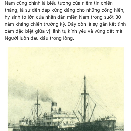
Nam cũng chính là biểu tượng của niềm tin chiến
thắng, là sự đền đáp xứng đáng cho những cống hiến,
hy sinh to lớn của nhân dân miền Nam trong suốt 30
năm kháng chiến trường kỳ. Đây còn là sự gắn kết tình
cảm đặc biệt giữa vị lãnh tụ kính yêu và vùng đất mà
Người luôn đau đáu trong lòng.