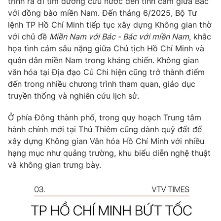
trình ra đi tìm đường cứu nước đến tình cảm giữa Bác
với đồng bào miền Nam. Đến tháng 6/2025, Bộ Tư
lệnh TP Hồ Chí Minh tiếp tục xây dựng Không gian thờ
với chủ đề
Miền Nam với Bác - Bác với miền Nam
, khắc
họa tình cảm sâu nặng giữa Chủ tịch Hồ Chí Minh và
quân dân miền Nam trong kháng chiến. Không gian
văn hóa tại Địa đạo Củ Chi hiện cũng trở thành điểm
đến trong nhiều chương trình tham quan, giáo dục
truyền thống và nghiên cứu lịch sử.
Ở phía Đông thành phố, trong quy hoạch Trung tâm
hành chính mới tại Thủ Thiêm cũng dành quỹ đất để
xây dựng Không gian Văn hóa Hồ Chí Minh với nhiều
hạng mục như quảng trường, khu biểu diễn nghệ thuật
và không gian trưng bày.