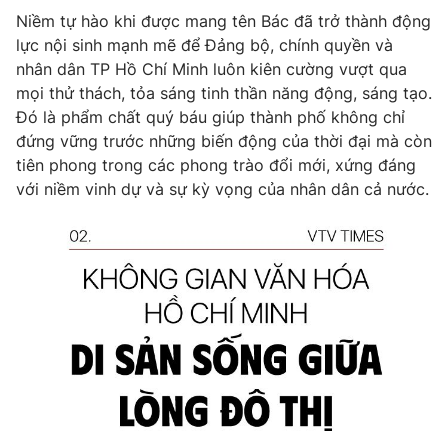
Niềm tự hào khi được mang tên Bác đã trở thành động
lực nội sinh mạnh mẽ để Đảng bộ, chính quyền và
nhân dân TP Hồ Chí Minh luôn kiên cường vượt qua
mọi thử thách, tỏa sáng tinh thần năng động, sáng tạo.
Đó là phẩm chất quý báu giúp thành phố không chỉ
đứng vững trước những biến động của thời đại mà còn
tiên phong trong các phong trào đổi mới, xứng đáng
với niềm vinh dự và sự kỳ vọng của nhân dân cả nước.