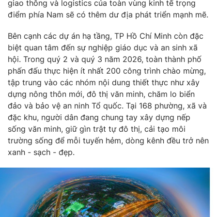
giao thông và logistics của toàn vùng kinh tế trọng
điểm phía Nam sẽ có thêm dư địa phát triển mạnh mẽ.
Bên cạnh các dự án hạ tầng, TP Hồ Chí Minh còn đặc
biệt quan tâm đến sự nghiệp giáo dục và an sinh xã
hội. Trong quý 2 và quý 3 năm 2026, toàn thành phố
phấn đấu thực hiện ít nhất 200 công trình chào mừng,
tập trung vào các nhóm nội dung thiết thực như xây
dựng nông thôn mới, đô thị văn minh, chăm lo biển
đảo và bảo vệ an ninh Tổ quốc. Tại 168 phường, xã và
đặc khu, người dân đang chung tay xây dựng nếp
sống văn minh, giữ gìn trật tự đô thị, cải tạo môi
trường sống để mỗi tuyến hẻm, dòng kênh đều trở nên
xanh - sạch - đẹp.