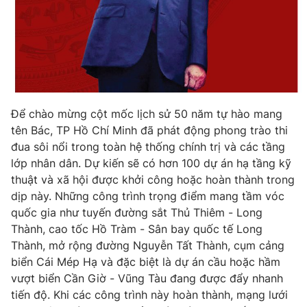
Để chào mừng cột mốc lịch sử 50 năm tự hào mang
tên Bác, TP Hồ Chí Minh đã phát động phong trào thi
đua sôi nổi trong toàn hệ thống chính trị và các tầng
lớp nhân dân. Dự kiến sẽ có hơn 100 dự án hạ tầng kỹ
thuật và xã hội được khởi công hoặc hoàn thành trong
dịp này. Những công trình trọng điểm mang tầm vóc
quốc gia như tuyến đường sắt Thủ Thiêm - Long
Thành, cao tốc Hồ Tràm - Sân bay quốc tế Long
Thành, mở rộng đường Nguyễn Tất Thành, cụm cảng
biển Cái Mép Hạ và đặc biệt là dự án cầu hoặc hầm
vượt biển Cần Giờ - Vũng Tàu đang được đẩy nhanh
tiến độ. Khi các công trình này hoàn thành, mạng lưới