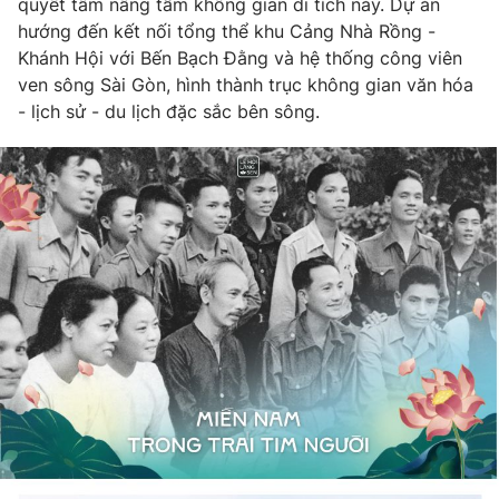
quyết tâm nâng tầm không gian di tích này. Dự án
hướng đến kết nối tổng thể khu Cảng Nhà Rồng -
Khánh Hội với Bến Bạch Đằng và hệ thống công viên
ven sông Sài Gòn, hình thành trục không gian văn hóa
- lịch sử - du lịch đặc sắc bên sông.