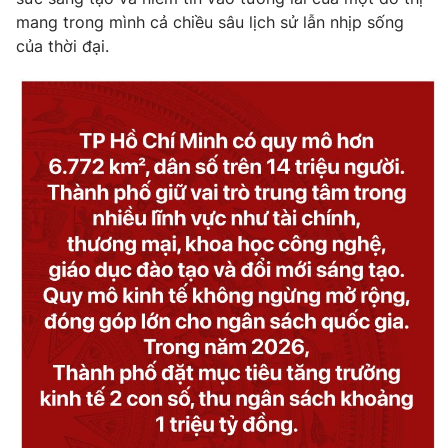
mang trong mình cả chiều sâu lịch sử lẫn nhịp sống
của thời đại.