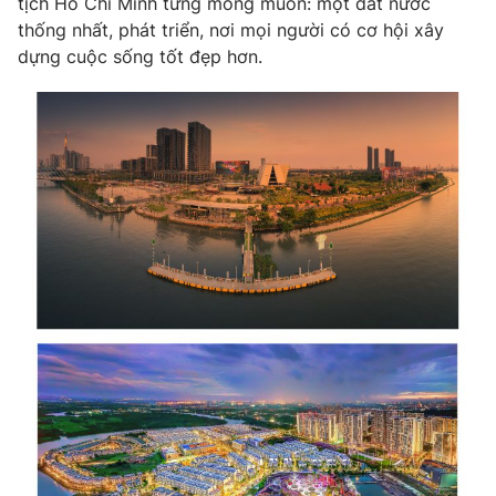
tịch Hồ Chí Minh từng mong muốn: một đất nước
thống nhất, phát triển, nơi mọi người có cơ hội xây
dựng cuộc sống tốt đẹp hơn.