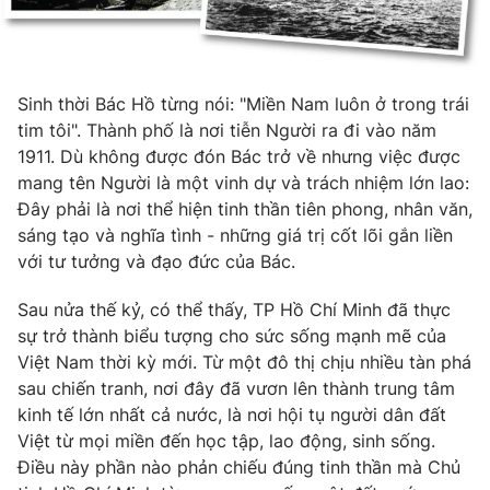
Sinh thời Bác Hồ từng nói: "Miền Nam luôn ở trong trái
tim tôi". Thành phố là nơi tiễn Người ra đi vào năm
1911. Dù không được đón Bác trở về nhưng việc được
mang tên Người là một vinh dự và trách nhiệm lớn lao:
Đây phải là nơi thể hiện tinh thần tiên phong, nhân văn,
sáng tạo và nghĩa tình - những giá trị cốt lõi gắn liền
với tư tưởng và đạo đức của Bác.
Sau nửa thế kỷ, có thể thấy, TP Hồ Chí Minh đã thực
sự trở thành biểu tượng cho sức sống mạnh mẽ của
Việt Nam thời kỳ mới. Từ một đô thị chịu nhiều tàn phá
sau chiến tranh, nơi đây đã vươn lên thành trung tâm
kinh tế lớn nhất cả nước, là nơi hội tụ người dân đất
Việt từ mọi miền đến học tập, lao động, sinh sống.
Điều này phần nào phản chiếu đúng tinh thần mà Chủ