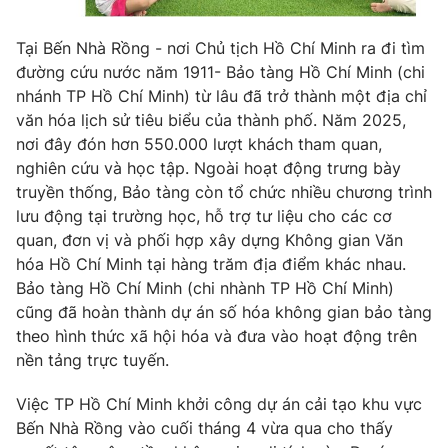
Tại Bến Nhà Rồng - nơi Chủ tịch Hồ Chí Minh ra đi tìm
đường cứu nước năm 1911- Bảo tàng Hồ Chí Minh (chi
nhánh TP Hồ Chí Minh) từ lâu đã trở thành một địa chỉ
văn hóa lịch sử tiêu biểu của thành phố. Năm 2025,
nơi đây đón hơn 550.000 lượt khách tham quan,
nghiên cứu và học tập. Ngoài hoạt động trưng bày
truyền thống, Bảo tàng còn tổ chức nhiều chương trình
lưu động tại trường học, hỗ trợ tư liệu cho các cơ
quan, đơn vị và phối hợp xây dựng Không gian Văn
hóa Hồ Chí Minh tại hàng trăm địa điểm khác nhau.
Bảo tàng Hồ Chí Minh (chi nhành TP Hồ Chí Minh)
cũng đã hoàn thành dự án số hóa không gian bảo tàng
theo hình thức xã hội hóa và đưa vào hoạt động trên
nền tảng trực tuyến.
Việc TP Hồ Chí Minh khởi công dự án cải tạo khu vực
Bến Nhà Rồng vào cuối tháng 4 vừa qua cho thấy