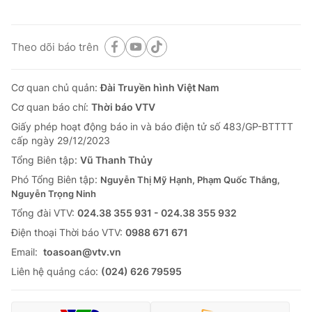
Theo dõi báo trên
Cơ quan chủ quản:
Đài Truyền hình Việt Nam
Cơ quan báo chí:
Thời báo VTV
Giấy phép hoạt động báo in và báo điện tử số 483/GP-BTTTT
cấp ngày 29/12/2023
Tổng Biên tập:
Vũ Thanh Thủy
Phó Tổng Biên tập:
Nguyễn Thị Mỹ Hạnh, Phạm Quốc Thắng,
Nguyễn Trọng Ninh
Tổng đài VTV:
024.38 355 931 - 024.38 355 932
Ðiện thoại Thời báo VTV:
0988 671 671
Email:
toasoan@vtv.vn
Liên hệ quảng cáo:
(024) 626 79595