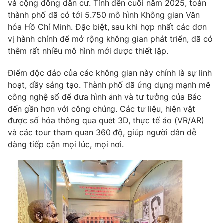
và cộng đồng dân cư. Tính đến cuối năm 2025, toàn
thành phố đã có tới 5.750 mô hình Không gian Văn
hóa Hồ Chí Minh. Đặc biệt, sau khi hợp nhất các đơn
vị hành chính để mở rộng không gian phát triển, đã có
thêm rất nhiều mô hình mới được thiết lập.
Điểm độc đáo của các không gian này chính là sự linh
hoạt, đầy sáng tạo. Thành phố đã ứng dụng mạnh mẽ
công nghệ số để đưa hình ảnh và tư tưởng của Bác
đến gần hơn với công chúng. Các tư liệu, hiện vật
được số hóa thông qua quét 3D, thực tế ảo (VR/AR)
và các tour tham quan 360 độ, giúp người dân dễ
dàng tiếp cận mọi lúc, mọi nơi.