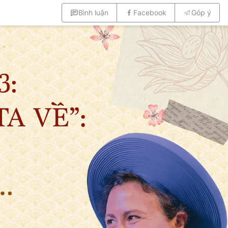
Bình luận
Facebook
Góp ý