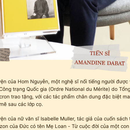
yện của Hom Nguyễn, một nghệ sĩ nổi tiếng người được
ông trạng Quốc gia (Ordre National du Mérite) do Tổn
on trao tặng, với các tác phẩm chân dung đặc biệt m
ẽ sau các lớp cọ.
ện của nữ văn sĩ Isabelle Muller, tác giả của cuốn sách
zon của Đức có tên Mẹ Loan - Từ cuộc đời của một co