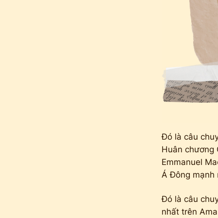
Đó là câu chu
Huân chương C
Emmanuel Macr
Á Đông mạnh m
Đó là câu chuy
nhất trên Ama