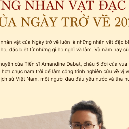
nhân vật của Ngày trở về luôn là những nhân vật đặc bi
 họ, đặc biệt từ những gì họ nghĩ và làm. Và năm nay c
chuyện của Tiến sĩ Amandine Dabat, cháu 5 đời của vua
 hơn chục năm trời để làm công trình nghiên cứu về vị 
g lịch sử Việt Nam, một người đau đáu yêu nước và tha 