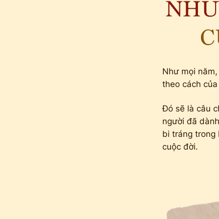
Như mọi năm, 
theo cách của
Đó sẽ là câu 
người đã dành
bi tráng tron
cuộc đời.