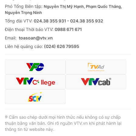
Phó Tổng Biên tập:
Nguyễn Thị Mỹ Hạnh, Phạm Quốc Thắng,
Nguyễn Trọng Ninh
Tổng đài VTV:
024.38 355 931 - 024.38 355 932
Ðiện thoại Thời báo VTV:
0988 671 671
Email:
toasoan@vtv.vn
Liên hệ quảng cáo:
(024) 626 79595
® Cấm sao chép dưới mọi hình thức nếu không có sự chấp
thuận bằng văn bản. Ghi rõ nguồn VTV.vn khi phát hành lại
thông tin từ website này.