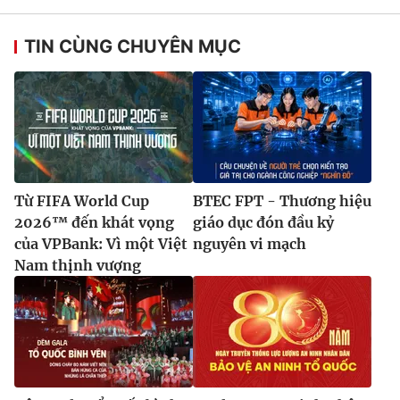
TIN CÙNG CHUYÊN MỤC
Từ FIFA World Cup
BTEC FPT - Thương hiệu
2026™ đến khát vọng
giáo dục đón đầu kỷ
của VPBank: Vì một Việt
nguyên vi mạch
Nam thịnh vượng