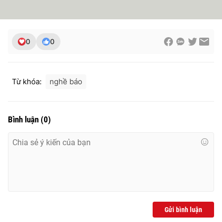
0
0
Từ khóa:
nghề báo
Bình luận
(
0
)
Gửi bình luận