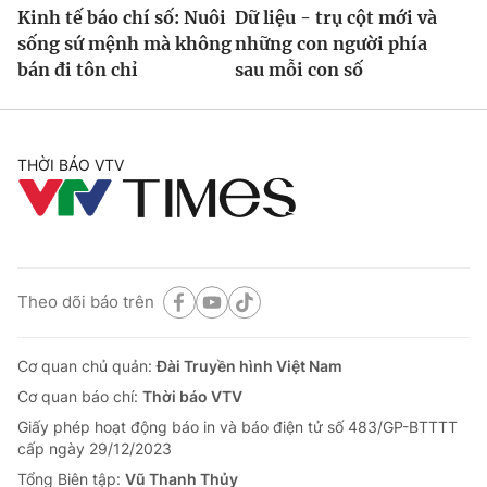
Kinh tế báo chí số: Nuôi
Dữ liệu - trụ cột mới và
sống sứ mệnh mà không
những con người phía
bán đi tôn chỉ
sau mỗi con số
THỜI BÁO VTV
Theo dõi báo trên
Cơ quan chủ quản:
Đài Truyền hình Việt Nam
Cơ quan báo chí:
Thời báo VTV
Giấy phép hoạt động báo in và báo điện tử số 483/GP-BTTTT
cấp ngày 29/12/2023
Tổng Biên tập:
Vũ Thanh Thủy