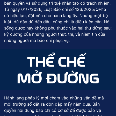
bản quyền và sử dụng trí tuệ nhân tạo có trách nhiệm.
Từ ngày 01/7/2026, Luật Báo chí số 126/2025/QH15
có hiệu lực, đặt nền cho hành lang ấy. Nhưng một bộ
luật, dù đầy đủ đến đâu, cũng chỉ là điều kiện cần. Nó
sống được hay không phụ thuộc vào hai thứ đứng sau:
kỷ cương của những người thực thi, và niềm tin của
những người mà báo chí phục vụ.
Hành lang pháp lý mới chạm vào những vấn đề mà
môi trường số đặt ra dồn dập mấy năm qua. Bản
quyền nội dung báo chí có cơ sở để được bảo vệ