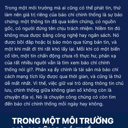
Trong một môi trường mà ai cũng có thể phát tin, thứ
làm nên giá trị riêng của báo chí chính thống là sự bảo
chứng: một thông tin đã qua kiểm chứng, có nguồn
gốc, có người đứng tên chịu trách nhiệm. Niềm tin đó
không mua được bằng công nghệ hay ngân sách. Nó
được bồi đắp hoặc bị bào mòn qua từng bản tin, và
một khi mất đi thì rất khó lấy lại. Mỗi khi có một biến
cố lớn, một tin chấn động chưa rõ thực hư, phản xạ
của rất nhiều người vẫn là tìm xem báo chí chính
thống nói gì?. Phản xạ ấy chính là tài sản mà báo chí
cách mạng tích lũy được qua thời gian, và cũng là thứ
dễ mất nhất. Vì thế, việc giữ vai trò dòng thông tin chủ
lưu, chính thống giữa không gian số không còn là
chuyện địa vị. Nó là chuyện công chúng có còn tìm
đến báo chí chính thống mỗi ngày hay không.