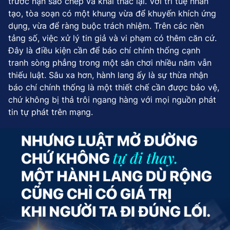
trước nạn sao chép và khai thác lại. Với trí tuệ nhân
tạo, tòa soạn có một khung vừa để khuyến khích ứng
dụng, vừa để ràng buộc trách nhiệm. Trên các nền
tảng số, việc xử lý tin giả và vi phạm có thêm căn cứ.
Đây là điều kiện cần để báo chí chính thống cạnh
tranh sòng phẳng trong một sân chơi nhiều năm vẫn
thiếu luật. Sâu xa hơn, hành lang ấy là sự thừa nhận
báo chí chính thống là một thiết chế cần được bảo vệ,
chứ không bị thả trôi ngang hàng với mọi nguồn phát
tin tự phát trên mạng.