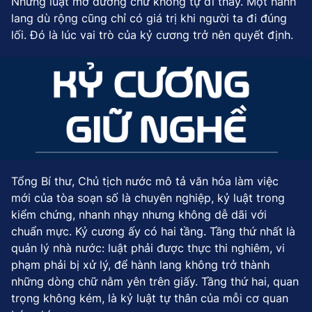
Nhưng luật mở đường chứ không tự đi thay. Một hành
lang dù rộng cũng chỉ có giá trị khi người ta đi đúng
lối. Đó là lúc vai trò của kỷ cương trở nên quyết định.
Tổng Bí thư, Chủ tịch nước mô tả văn hóa làm việc
mới của tòa soạn số là chuyên nghiệp, kỷ luật trong
kiểm chứng, nhanh nhạy nhưng không dễ dãi với
chuẩn mực. Kỷ cương ấy có hai tầng. Tầng thứ nhất là
quản lý nhà nước: luật phải được thực thi nghiêm, vi
phạm phải bị xử lý, để hành lang không trở thành
những dòng chữ nằm yên trên giấy. Tầng thứ hai, quan
trọng không kém, là kỷ luật tự thân của mỗi cơ quan