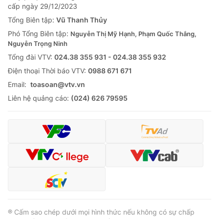
cấp ngày 29/12/2023
Tổng Biên tập:
Vũ Thanh Thủy
Phó Tổng Biên tập:
Nguyễn Thị Mỹ Hạnh, Phạm Quốc Thắng,
Nguyễn Trọng Ninh
Tổng đài VTV:
024.38 355 931 - 024.38 355 932
Ðiện thoại Thời báo VTV:
0988 671 671
Email:
toasoan@vtv.vn
Liên hệ quảng cáo:
(024) 626 79595
® Cấm sao chép dưới mọi hình thức nếu không có sự chấp