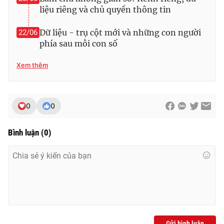
liệu riêng và chủ quyền thông tin
Dữ liệu - trụ cột mới và những con người
22/06
phía sau mỗi con số
Xem thêm
0
0
Bình luận
(
0
)
Gửi bình luận