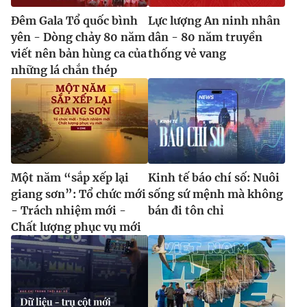
Đêm Gala Tổ quốc bình
Lực lượng An ninh nhân
yên - Dòng chảy 80 năm
dân - 80 năm truyền
viết nên bản hùng ca của
thống vẻ vang
những lá chắn thép
Một năm “sắp xếp lại
Kinh tế báo chí số: Nuôi
giang sơn”: Tổ chức mới
sống sứ mệnh mà không
- Trách nhiệm mới -
bán đi tôn chỉ
Chất lượng phục vụ mới