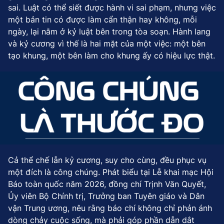
sai. Luật có thể siết được hành vi sai phạm, nhưng việc
một bản tin có được làm cẩn thận hay không, mỗi
ngày, lại nằm ở kỷ luật bên trong tòa soạn. Hành lang
và kỷ cương vì thế là hai mặt của một việc: một bên
tạo khung, một bên làm cho khung ấy có hiệu lực thật.
Cả thể chế lẫn kỷ cương, suy cho cùng, đều phục vụ
một đích là công chúng. Phát biểu tại Lễ khai mạc Hội
Báo toàn quốc năm 2026, đồng chí Trịnh Văn Quyết,
Ủy viên Bộ Chính trị, Trưởng ban Tuyên giáo và Dân
vận Trung ương, nêu rằng báo chí không chỉ phản ánh
dòng chảy cuộc sống, mà phải góp phần dẫn dắt