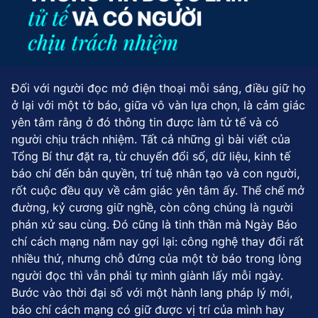
Đối với người đọc mở điện thoại mỗi sáng, điều giữ họ
ở lại với một tờ báo, giữa vô vàn lựa chọn, là cảm giác
yên tâm rằng ở đó thông tin được làm tử tế và có
người chịu trách nhiệm. Tất cả những gì bài viết của
Tổng Bí thư đặt ra, từ chuyển đổi số, dữ liệu, kinh tế
báo chí đến bản quyền, trí tuệ nhân tạo và con người,
rốt cuộc đều quy về cảm giác yên tâm ấy. Thể chế mở
đường, kỷ cương giữ nghề, còn công chúng là người
phán xử sau cùng. Đó cũng là tinh thần mà Ngày Báo
chí cách mạng năm nay gợi lại: công nghệ thay đổi rất
nhiều thứ, nhưng chỗ đứng của một tờ báo trong lòng
người đọc thì vẫn phải tự mình giành lấy mỗi ngày.
Bước vào thời đại số với một hành lang pháp lý mới,
báo chí cách mạng có giữ được vị trí của mình hay