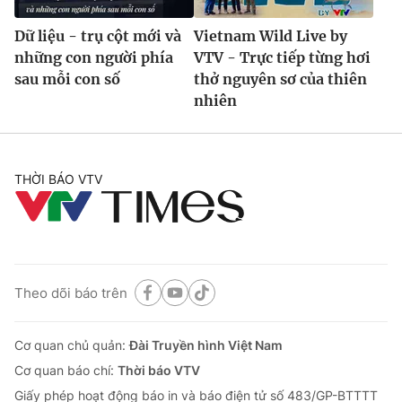
Dữ liệu - trụ cột mới và
Vietnam Wild Live by
những con người phía
VTV - Trực tiếp từng hơi
sau mỗi con số
thở nguyên sơ của thiên
nhiên
THỜI BÁO VTV
Theo dõi báo trên
Cơ quan chủ quản:
Đài Truyền hình Việt Nam
Cơ quan báo chí:
Thời báo VTV
Giấy phép hoạt động báo in và báo điện tử số 483/GP-BTTTT