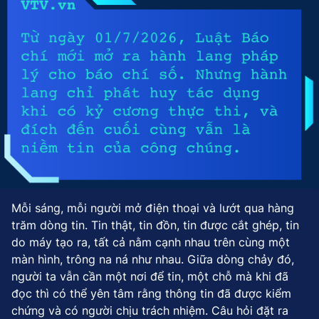
Mỗi sáng, mỗi người mở điện thoại và lướt qua hàng
trăm dòng tin. Tin thật, tin đồn, tin được cắt ghép, tin
do máy tạo ra, tất cả nằm cạnh nhau trên cùng một
màn hình, trông na ná như nhau. Giữa dòng chảy đó,
người ta vẫn cần một nơi để tin, một chỗ mà khi đã
đọc thì có thể yên tâm rằng thông tin đã được kiểm
chứng và có người chịu trách nhiệm. Câu hỏi đặt ra