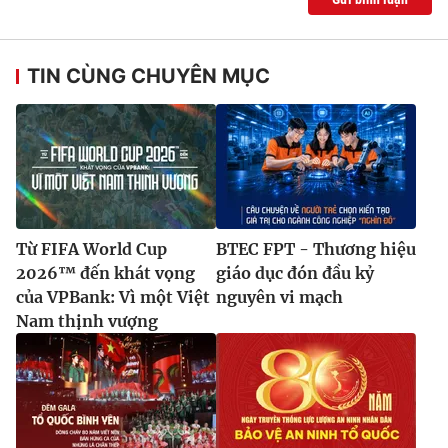
TIN CÙNG CHUYÊN MỤC
Từ FIFA World Cup
BTEC FPT - Thương hiệu
2026™ đến khát vọng
giáo dục đón đầu kỷ
của VPBank: Vì một Việt
nguyên vi mạch
Nam thịnh vượng