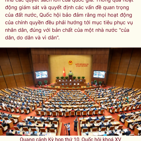
động giám sát và quyết định các vấn đề quan trọng
của đất nước, Quốc hội bảo đảm rằng mọi hoạt động
của chính quyền đều phải hướng tới mục tiêu phục vụ
nhân dân, đúng với bản chất của một nhà nước "của
dân, do dân và vì dân".
Quang cảnh Kỳ họp thứ 10, Quốc hội khoá XV