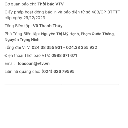
Cơ quan báo chí:
Thời báo VTV
Giấy phép hoạt động báo in và báo điện tử số 483/GP-BTTTT
cấp ngày 29/12/2023
Tổng Biên tập:
Vũ Thanh Thủy
Phó Tổng Biên tập:
Nguyễn Thị Mỹ Hạnh, Phạm Quốc Thắng,
Nguyễn Trọng Ninh
Tổng đài VTV:
024.38 355 931 - 024.38 355 932
Ðiện thoại Thời báo VTV:
0988 671 671
Email:
toasoan@vtv.vn
Liên hệ quảng cáo:
(024) 626 79595