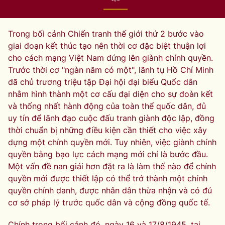
Trong bối cảnh Chiến tranh thế giới thứ 2 bước vào
giai đoạn kết thúc tạo nên thời cơ đặc biệt thuận lợi
cho cách mạng Việt Nam đứng lên giành chính quyền.
Trước thời cơ "ngàn năm có một", lãnh tụ Hồ Chí Minh
đã chủ trương triệu tập Đại hội đại biểu Quốc dân
nhằm hình thành một cơ cấu đại diện cho sự đoàn kết
và thống nhất hành động của toàn thể quốc dân, đủ
uy tín để lãnh đạo cuộc đấu tranh giành độc lập, đồng
thời chuẩn bị những điều kiện cần thiết cho việc xây
dựng một chính quyền mới. Tuy nhiên, việc giành chính
quyền bằng bạo lực cách mạng mới chỉ là bước đầu.
Một vấn đề nan giải hơn đặt ra là làm thế nào để chính
quyền mới được thiết lập có thể trở thành một chính
quyền chính danh, được nhân dân thừa nhận và có đủ
cơ sở pháp lý trước quốc dân và cộng đồng quốc tế.
Chính trong bối cảnh đó, ngày 16 và 17/8/1945, tại