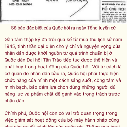
Số báo đặc biệt của Quốc hội ra ngày Tổng tuyển cử
Gần tám thập kỷ đã trôi qua kể từ mùa thu lịch sử năm
1945, tinh thần đại diện cho ý chí và nguyện vọng của
nhân dân được khởi nguồn từ quá trình chuẩn bị ở
Quốc dân Đại hội Tân Trào tiếp tục được thể hiện và
phát huy trong hoạt động của Quốc hội. Với tư cách là
cơ quan do nhân dân bầu ra, Quốc hội phải thực hiện
chức năng của mình một cách sáng suốt, công tâm và
minh bạch, bảo đảm lựa chọn đúng những người đủ
năng lực và phẩm chất để gánh vác trọng trách trước
nhân dân.
Chính phủ, Quốc hội còn có vai trò quan trọng trong
việc giám sát hoạt động của bộ máy hành pháp cũng
như các quyết sách lớn của quốc gia. Thông qua hoạt