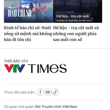
Kinh tế báo chí số: Nuôi
Dữ liệu - trụ cột mới và
sống sứ mệnh mà không
những con người phía
bán đi tôn chỉ
sau mỗi con số
THỜI BÁO VTV
Theo dõi báo trên
Cơ quan chủ quản:
Đài Truyền hình Việt Nam