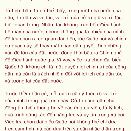
Từ tinh thần đó có thể thấy, trong một nhà nước của
dân, do dân và vì dân, vai trò của cử tri giữ vị trí đặc
biệt quan trọng. Nhân dân không trực tiếp điều hành
bộ máy nhà nước, nhưng thông qua lá phiếu của mình
để lựa chọn ra cơ quan đại diện, tức Quốc hội và chính
cơ quan này sẽ thay mặt nhân dân quyết định những
vấn đề lớn của đất nước, đồng thời bầu ra Chính phủ
để điều hành quốc gia. Vì vậy, việc lựa chọn đại biểu
Quốc hội không chỉ là một quyền lợi chính trị của công
dân mà còn là trách nhiệm đối với lợi ích của dân tộc
và tương lai của đất nước.
Trước thềm bầu cử, mỗi cử tri cần ý thức rõ vai trò
của mình trong quá trình này. Cử tri cũng cần chủ
động tìm hiểu thông tin về các ứng cử viên, từ lý lịch,
quá trình công tác đến năng lực và uy tín trong xã hội.
Việc lựa chọn đại biểu Quốc hội không thể chỉ dựa
trên cảm tính mà cần dựa trên sự cân nhắc thận trọng,