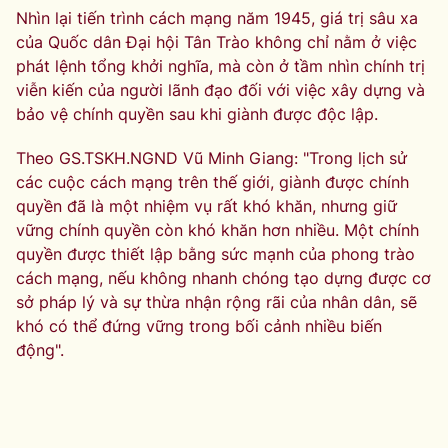
Nhìn lại tiến trình cách mạng năm 1945, giá trị sâu xa
của Quốc dân Đại hội Tân Trào không chỉ nằm ở việc
phát lệnh tổng khởi nghĩa, mà còn ở tầm nhìn chính trị
viễn kiến của người lãnh đạo đối với việc xây dựng và
bảo vệ chính quyền sau khi giành được độc lập.
Theo GS.TSKH.NGND Vũ Minh Giang: "Trong lịch sử
các cuộc cách mạng trên thế giới, giành được chính
quyền đã là một nhiệm vụ rất khó khăn, nhưng giữ
vững chính quyền còn khó khăn hơn nhiều. Một chính
quyền được thiết lập bằng sức mạnh của phong trào
cách mạng, nếu không nhanh chóng tạo dựng được cơ
sở pháp lý và sự thừa nhận rộng rãi của nhân dân, sẽ
khó có thể đứng vững trong bối cảnh nhiều biến
động".