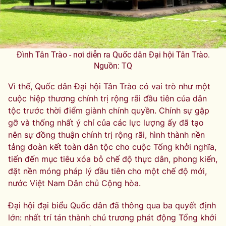
Đình Tân Trào - nơi diễn ra Quốc dân Đại hội Tân Trào.
Nguồn: TQ
Vì thế, Quốc dân Đại hội Tân Trào có vai trò như một
cuộc hiệp thương chính trị rộng rãi đầu tiên của dân
tộc trước thời điểm giành chính quyền. Chính sự gặp
gỡ và thống nhất ý chí của các lực lượng ấy đã tạo
nên sự đồng thuận chính trị rộng rãi, hình thành nền
tảng đoàn kết toàn dân tộc cho cuộc Tổng khởi nghĩa,
tiến đến mục tiêu xóa bỏ chế độ thực dân, phong kiến,
đặt nền móng pháp lý đầu tiên cho một chế độ mới,
nước Việt Nam Dân chủ Cộng hòa.
Đại hội đại biểu Quốc dân đã thông qua ba quyết định
lớn: nhất trí tán thành chủ trương phát động Tổng khởi