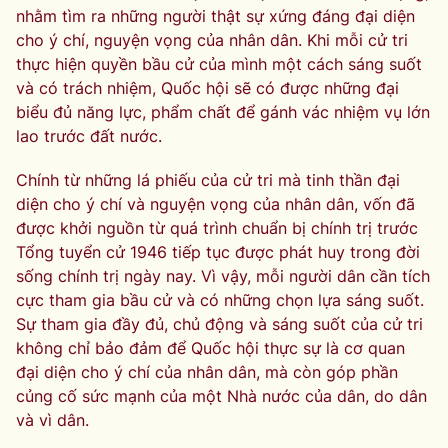
nhằm tìm ra những người thật sự xứng đáng đại diện
cho ý chí, nguyện vọng của nhân dân. Khi mỗi cử tri
thực hiện quyền bầu cử của mình một cách sáng suốt
và có trách nhiệm, Quốc hội sẽ có được những đại
biểu đủ năng lực, phẩm chất để gánh vác nhiệm vụ lớn
lao trước đất nước.
Chính từ những lá phiếu của cử tri mà tinh thần đại
diện cho ý chí và nguyện vọng của nhân dân, vốn đã
được khởi nguồn từ quá trình chuẩn bị chính trị trước
Tổng tuyển cử 1946 tiếp tục được phát huy trong đời
sống chính trị ngày nay. Vì vậy, mỗi người dân cần tích
cực tham gia bầu cử và có những chọn lựa sáng suốt.
Sự tham gia đầy đủ, chủ động và sáng suốt của cử tri
không chỉ bảo đảm để Quốc hội thực sự là cơ quan
đại diện cho ý chí của nhân dân, mà còn góp phần
củng cố sức mạnh của một Nhà nước của dân, do dân
và vì dân.