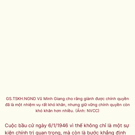
GS.TSKH.NGND Vũ Minh Giang cho rằng giành được chính quyền
đã là một nhiệm vụ rất khó khăn, nhưng giữ vững chính quyền còn
khó khăn hơn nhiều. (Ảnh: NVCC)
Cuộc bầu cử ngày 6/1/1946 vì thế không chỉ là một sự
kiện chính trị quan trọng, mà còn là bước khẳng định