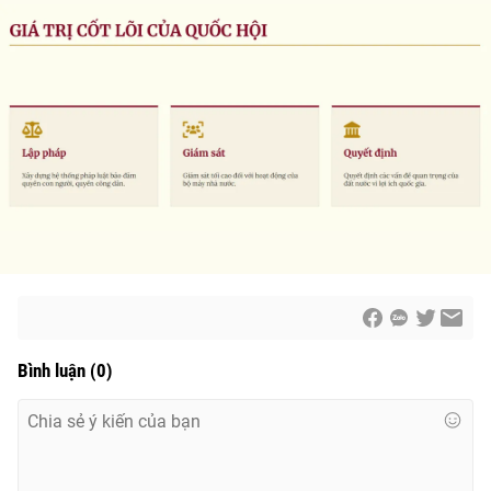
Bình luận
(
0
)