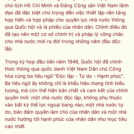
chủ tịch Hồ Chí Minh và Đảng Cộng sản Việt Nam lãnh
đạo đã đặc biệt chú trọng đến việc thiết lập nền tảng
hợp hiến và hợp pháp cho quyền lực nhà nước thông
qua Quốc hội và lá phiếu của nhân dân. Chính điều đó
đã tạo nên một cơ sở chính trị và pháp lý vững chắc
cho nhà nước mới ra đời trong những năm đầu độc
lập.
Trong kỳ họp đầu tiên năm 1946, Quốc hội đã chính
thức thông qua quốc danh Việt Nam Dân chủ Cộng
hòa cùng ba tiêu ngữ "Độc lập - Tự do - Hạnh phúc".
Ba tiêu ngữ ấy không chỉ là khẩu hiệu mang tính biểu
tượng, mà còn thể hiện bản chất và cam kết của chính
quyền mới: một nhà nước độc lập, không phụ thuộc
vào bất kỳ thế lực ngoại bang nào; một nhà nước tự
do, bảo đảm quyền làm chủ của nhân dân và một nhà
nước hướng tới hạnh phúc của nhân dân như mục tiêu
cao nhất.