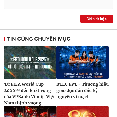
Gửi bình luận
TIN CÙNG CHUYÊN MỤC
Từ FIFA World Cup
BTEC FPT - Thương hiệu
2026™ đến khát vọng
giáo dục đón đầu kỷ
của VPBank: Vì một Việt
nguyên vi mạch
Nam thịnh vượng