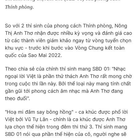
Thính phòng.
So với 2 thí sinh của phong cách Thính phòng, Nông
Thị Anh Thơ nhận được nhiều kỳ vọng và đánh giá cao
từ các thành viên giám khảo ngay từ vòng tuyển chọn
khu vực - trước khi bước vào Vòng Chung kết toàn
quốc của Sao Mai 2022.
Theo chia sẻ của chính thí sinh mang SBD 01: "Nhạc
ngoại lời Việt là phần thử thách Anh Thơ rất mong chờ
trong cuộc thi lần này. Bởi thể loại này mang tính chất
gần gũi tới phong cách âm nhạc mà Anh Thơ đang
theo đuổi".
"Hoạ mi đắm say bông hồng" - ca khúc được phổ lời
Việt bởi Vũ Tự Lân - chính là ca khúc được Anh Thơ
lựa chọn thể hiện trong đêm thi thứ 3. Thí sinh mang
SBD 01 nói qua phần thể hiện của cô, người nghe sẽ