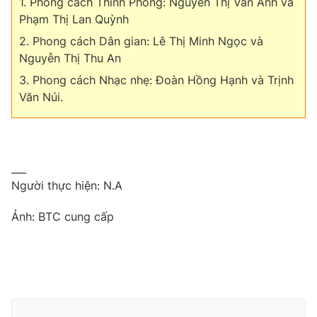
1. Phong cách Thính Phòng: Nguyễn Thị Vân Anh và
Phạm Thị Lan Quỳnh
2. Phong cách Dân gian: Lê Thị Minh Ngọc và
Nguyễn Thị Thu An
3. Phong cách Nhạc nhẹ: Đoàn Hồng Hạnh và Trịnh
Văn Núi.
___
Người thực hiện: N.A
Ảnh: BTC cung cấp