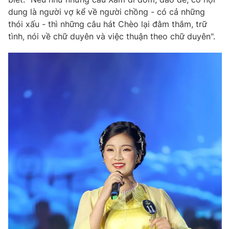
dung là người vợ kể về người chồng - có cả những
thói xấu - thì những câu hát Chèo lại đằm thắm, trữ
tình, nói về chữ duyên và việc thuận theo chữ duyên".