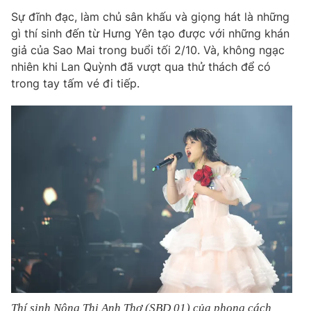
Sự đĩnh đạc, làm chủ sân khấu và giọng hát là những
gì thí sinh đến từ Hưng Yên tạo được với những khán
giả của Sao Mai trong buổi tối 2/10. Và, không ngạc
nhiên khi Lan Quỳnh đã vượt qua thử thách để có
trong tay tấm vé đi tiếp.
Thí sinh Nông Thị Anh Thơ (SBD 01) của phong cách