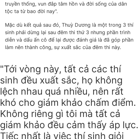
truyền thống, vun đắp tâm hồn và đời sống của dân
tộc ta từ bao đời nay".
Mặc dù kết quả sau đó, Thuỳ Dương là một trong 3 thí
sinh phải dừng lại sau đêm thi thứ 3 nhưng phần trình
diễn và dấu ấn cô để lại được đánh giá là đã góp phần
làm nên thành công, sự xuất sắc của đêm thi này.
"Tới vòng này, tất cả các thí
sinh đều xuất sắc, họ không
lệch nhau quá nhiều, nên rất
khó cho giám khảo chấm điểm.
Không riêng gì tôi mà tất cả
giám khảo đều cảm thấy áp lực.
Tiếc nhất là việc thí sinh giỏi