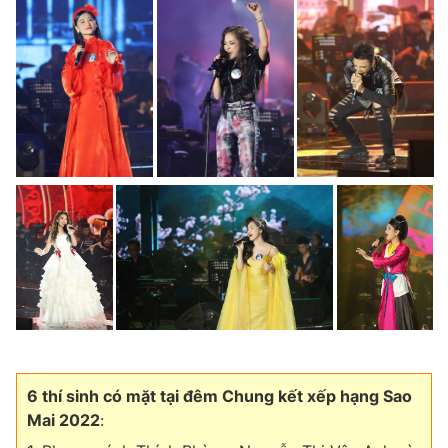
6 thí sinh có mặt tại đêm Chung kết xếp hạng Sao
Mai 2022
: