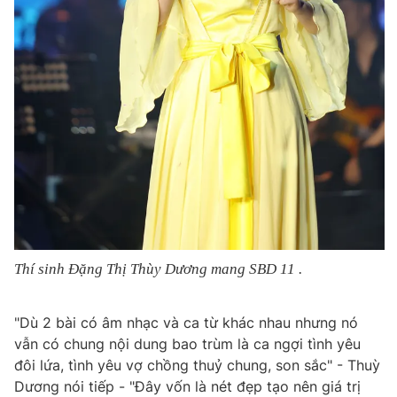
Thí sinh Đặng Thị Thùy Dương mang SBD 11 .
"Dù 2 bài có âm nhạc và ca từ khác nhau nhưng nó
vẫn có chung nội dung bao trùm là ca ngợi tình yêu
đôi lứa, tình yêu vợ chồng thuỷ chung, son sắc" - Thuỳ
Dương nói tiếp - "Đây vốn là nét đẹp tạo nên giá trị