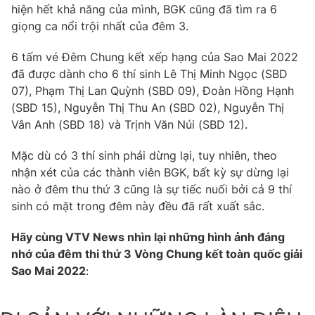
hiện hết khả năng của mình, BGK cũng đã tìm ra 6
giọng ca nổi trội nhất của đêm 3.
6 tấm vé Đêm Chung kết xếp hạng của Sao Mai 2022
đã được dành cho 6 thí sinh Lê Thị Minh Ngọc (SBD
07), Phạm Thị Lan Quỳnh (SBD 09), Đoàn Hồng Hạnh
(SBD 15), Nguyễn Thị Thu An (SBD 02), Nguyễn Thị
Vân Anh (SBD 18) và Trịnh Văn Núi (SBD 12).
Mặc dù có 3 thí sinh phải dừng lại, tuy nhiên, theo
nhận xét của các thành viên BGK, bất kỳ sự dừng lại
nào ở đêm thu thứ 3 cũng là sự tiếc nuối bởi cả 9 thí
sinh có mặt trong đêm này đều đã rất xuất sắc.
Hãy cùng VTV News nhìn lại những hình ảnh đáng
nhớ của đêm thi thứ 3 Vòng Chung kết toàn quốc giải
Sao Mai 2022
: