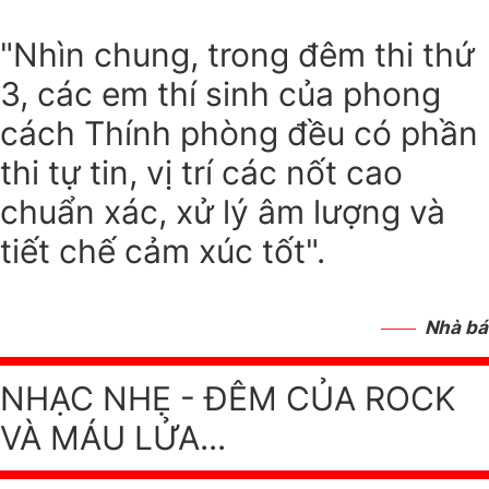
"Nhìn chung, trong đêm thi thứ
3, các em thí sinh của phong
cách Thính phòng đều có phần
thi tự tin, vị trí các nốt cao
chuẩn xác, xử lý âm lượng và
tiết chế cảm xúc tốt".
Nhà bá
NHẠC NHẸ - ĐÊM CỦA ROCK
VÀ MÁU LỬA...