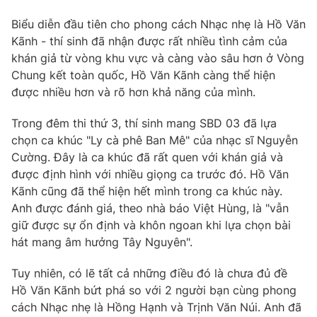
Biểu diễn đầu tiên cho phong cách Nhạc nhẹ là Hồ Văn
Kãnh - thí sinh đã nhận được rất nhiều tình cảm của
khán giả từ vòng khu vực và càng vào sâu hơn ở Vòng
Chung kết toàn quốc, Hồ Văn Kãnh càng thể hiện
được nhiều hơn và rõ hơn khả năng của mình.
Trong đêm thi thứ 3, thí sinh mang SBD 03 đã lựa
chọn ca khúc "Ly cà phê Ban Mê" của nhạc sĩ Nguyễn
Cường. Đây là ca khúc đã rất quen với khán giả và
được định hình với nhiều giọng ca trước đó. Hồ Văn
Kãnh cũng đã thể hiện hết mình trong ca khúc này.
Anh được đánh giá, theo nhà báo Việt Hùng, là "vẫn
giữ được sự ổn định và khôn ngoan khi lựa chọn bài
hát mang âm hưởng Tây Nguyên".
Tuy nhiên, có lẽ tất cả những điều đó là chưa đủ đề
Hồ Văn Kãnh bứt phá so với 2 người bạn cùng phong
cách Nhạc nhẹ là Hồng Hạnh và Trịnh Văn Núi. Anh đã