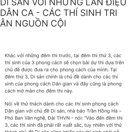
DI SẢN VỚI NHỮNG LÀN ĐIỆU
DÂN CA - CÁC THÍ SINH TRI
ÂN NGUỒN CỘI
Khác với những đêm thi trước, tại đêm thi thứ 3, các
thí sinh của 3 phong cách sẽ chọn bài dự thi dựa trên
chủ đề được đưa ra cho phong cách của mình. Tại
đêm thứ 3, Di sản chính là chủ đề dành cho các thí
sinh của phong cách Dân gian và đây cũng là phong
cách mở màn cho đêm thi này.
Nói về thử thách dành cho các thí sinh phong cách
Dân gian với chủ đề Di sản, nhà báo Trần Hồng Hà –
Phó Ban Văn nghệ, Đài THVN - nói: "Vào đến đêm thi
3, các thí sinh đã phải rất xuất sắc, tuy nhiên với thử