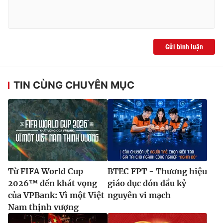
Gửi bình luận
TIN CÙNG CHUYÊN MỤC
Từ FIFA World Cup
BTEC FPT - Thương hiệu
2026™ đến khát vọng
giáo dục đón đầu kỷ
của VPBank: Vì một Việt
nguyên vi mạch
Nam thịnh vượng