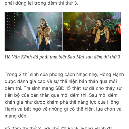
phải dừng lại trong đêm thi thứ 3.
Hồ Văn Kãnh đã phải tạm biệt Sao Mai sau đêm thi thứ 3.
Trong 3 thí sinh của phong cách Nhạc nhẹ, Hồng Hạnh
được đánh giá cao về sự thể hiện bản thân qua mỗi
đêm thi. Thí sinh mang SBD 15 thật sự đã cho thấy sự
tiến bộ của bản thân qua mỗi đêm thi. Sau mỗi đêm,
khán giả như được khám phá thể năng lực của Hồng
Hạnh và bất ngờ về những gì cô thể hiện, lựa chọn và
mang đến.
Và đêm thi thứ 3, với chủ đề Rock, Hồng Hạnh đã