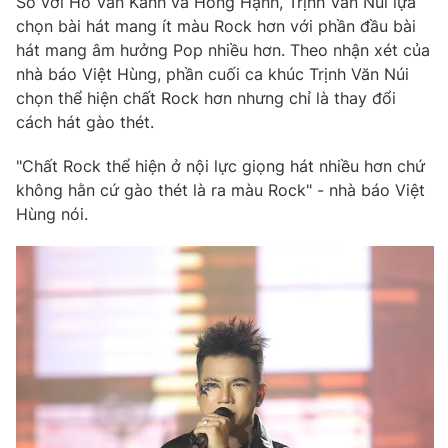
So với Hồ Văn Kãnh và Hồng Hạnh, Trịnh Văn Núi lựa
chọn bài hát mang ít màu Rock hơn với phần đầu bài
hát mang âm hưởng Pop nhiều hơn. Theo nhận xét của
nhà báo Việt Hùng, phần cuối ca khúc Trịnh Văn Núi
chọn thể hiện chất Rock hơn nhưng chỉ là thay đổi
cách hát gào thét.
"Chất Rock thể hiện ở nội lực giọng hát nhiều hơn chứ
không hằn cứ gào thét là ra màu Rock" - nhà báo Việt
Hùng nói.