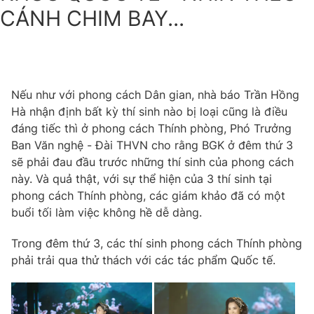
CÁNH CHIM BAY...
Nếu như với phong cách Dân gian, nhà báo Trần Hồng
Hà nhận định bất kỳ thí sinh nào bị loại cũng là điều
đáng tiếc thì ở phong cách Thính phòng, Phó Trưởng
Ban Văn nghệ - Đài THVN cho rằng BGK ở đêm thứ 3
sẽ phải đau đầu trước những thí sinh của phong cách
này. Và quả thật, với sự thể hiện của 3 thí sinh tại
phong cách Thính phòng, các giám khảo đã có một
buổi tối làm việc không hề dễ dàng.
Trong đêm thứ 3, các thí sinh phong cách Thính phòng
phải trải qua thử thách với các tác phẩm Quốc tế.