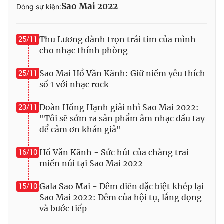
Sao Mai 2022
Dòng sự kiện:
Thu Lương dành trọn trái tim của mình
25/11
cho nhạc thính phòng
Sao Mai Hồ Văn Kãnh: Giữ niềm yêu thích
25/11
số 1 với nhạc rock
Đoàn Hồng Hạnh giải nhì Sao Mai 2022:
23/11
"Tôi sẽ sớm ra sản phẩm âm nhạc đầu tay
để cảm ơn khán giả"
Hồ Văn Kãnh - Sức hút của chàng trai
16/10
miền núi tại Sao Mai 2022
Gala Sao Mai - Đêm diễn đặc biệt khép lại
15/10
Sao Mai 2022: Đêm của hội tụ, lắng đọng
và bước tiếp