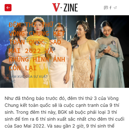
Như đã thông báo trước đó, đêm thi thứ 3 của Vòng
Chung kết toàn quốc sẽ là cuộc cạnh tranh của 9 thí
sinh. Trong đêm thi này, BGK sẽ buộc phải loại 3 thí
sinh để tìm ra 6 thí sinh xuất sắc nhất cho đêm thi cuối
của Sao Mai 2022. Và sau gần 2 giờ, 9 thí sinh thể