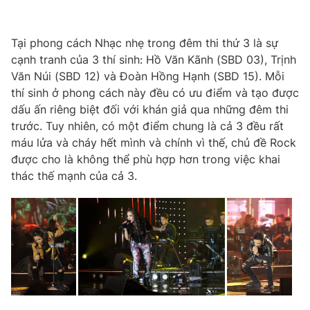
Tại phong cách Nhạc nhẹ trong đêm thi thứ 3 là sự
cạnh tranh của 3 thí sinh: Hồ Văn Kãnh (SBD 03), Trịnh
Văn Núi (SBD 12) và Đoàn Hồng Hạnh (SBD 15). Mỗi
thí sinh ở phong cách này đều có ưu điểm và tạo được
dấu ấn riêng biệt đối với khán giả qua những đêm thi
trước. Tuy nhiên, có một điểm chung là cả 3 đều rất
máu lửa và cháy hết mình và chính vì thế, chủ đề Rock
được cho là không thể phù hợp hơn trong việc khai
thác thế mạnh của cả 3.