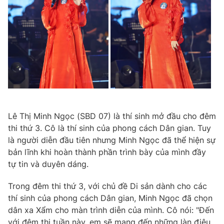
Lê Thị Minh Ngọc (SBD 07) là thí sinh mở đầu cho đêm
thi thứ 3. Cô là thí sinh của phong cách Dân gian. Tuy
là người diễn đầu tiên nhưng Minh Ngọc đã thể hiện sự
bản lĩnh khi hoàn thành phần trình bày của mình đầy
tự tin và duyên dáng.
Trong đêm thi thứ 3, với chủ đề Di sản dành cho các
thí sinh của phong cách Dân gian, Minh Ngọc đã chọn
dân xa Xẩm cho màn trình diễn của mình. Cô nói: "Đến
với đêm thi tuần này, em sẽ mang đến những làn điệu