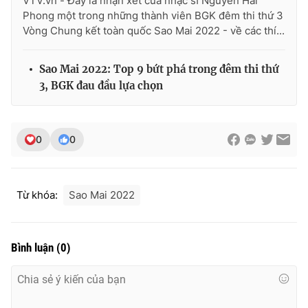
VTV.vn - Đây là nhận xét của nhạc sĩ Nguyễn Hải
Phong một trong những thành viên BGK đêm thi thứ 3
Vòng Chung kết toàn quốc Sao Mai 2022 - về các thí...
Sao Mai 2022: Top 9 bứt phá trong đêm thi thứ
3, BGK đau đầu lựa chọn
0
0
Từ khóa:
Sao Mai 2022
Bình luận
(
0
)