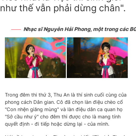
như thế vẫn phải dừng chân".
Nhạc sĩ Nguyễn Hải Phong, một trong các BG
Trong đêm thi thứ 3, Thu An là thí sinh cuối cùng của
phong cách Dân gian. Cô đã chọn làn điệu chèo cổ
"Con nhện giăng mùng" và làn điệu dân ca quan họ
"Sở cầu như ý" cho đêm thi được cho là mang tính
quyết định - đi tiếp hoặc dừng lại - của mình.