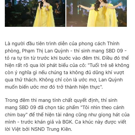
Là người đầu tiên trình diễn của phong cách Thính
phòng, Phạm Thị Lan Quỳnh - thí sinh mang SBD 09 -
tỏ ra tự tin từ trước khi bước vào đêm thi. Điều đó thể
hiện rất rõ qua lời phát biểu của cô: "Tuổi trẻ sẽ không
còn ý nghĩa gì nếu chúng ta không đủ dũng khí vượt
qua thử thách. Không chỉ còn là ước mơ, Lan Quỳnh
muốn biến ước mơ đó trở thành hiện thực".
Trong đêm thi mang tính chất quyết định, thí sinh
mang SBD 09 đã chọn tác phẩm "Tôi nhìn theo cánh
chim bay" để thể hiện tài năng cũng như giọng hát của
mình - trước khán giả và BGK. Ca khúc này được viết
lời Việt bởi NSND Trung Kiên.