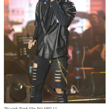
Thí sinh Trịnh Văn Núi SBD 12.