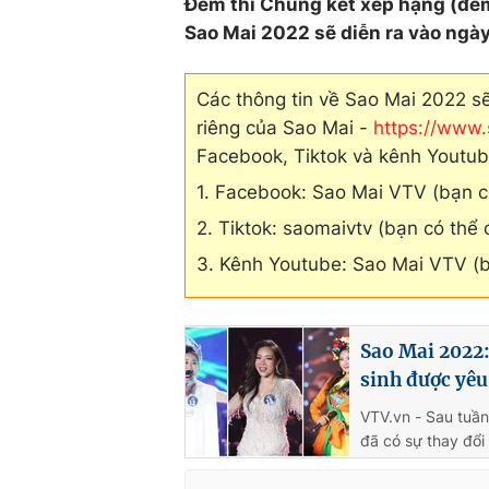
Đêm thi Chung kết xếp hạng (đêm
Sao Mai 2022 sẽ diễn ra vào ngày
Các thông tin về Sao Mai 2022 s
riêng của Sao Mai -
https://www.
Facebook, Tiktok và kênh Youtub
1. Facebook: Sao Mai VTV (bạn c
2. Tiktok: saomaivtv (bạn có thể 
3. Kênh Youtube: Sao Mai VTV (b
Sao Mai 2022:
sinh được yêu
VTV.vn - Sau tuần
đã có sự thay đổi