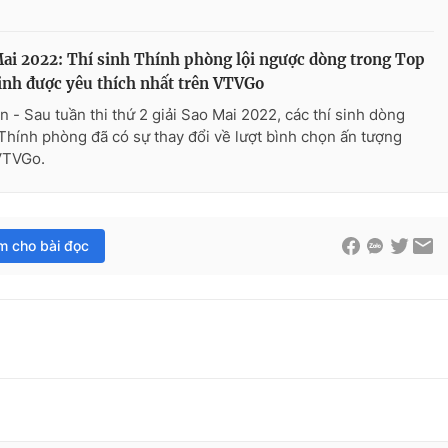
ai 2022: Thí sinh Thính phòng lội ngược dòng trong Top
inh được yêu thích nhất trên VTVGo
n - Sau tuần thi thứ 2 giải Sao Mai 2022, các thí sinh dòng
Thính phòng đã có sự thay đổi về lượt bình chọn ấn tượng
VTVGo.
im cho bài đọc