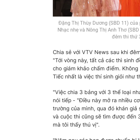
Đặng Thị Thùy Dương (SBD 11) của 
Nhạc nhẹ và Nông Thị Anh Thơ (SBD 0
đêm thi thứ 
Chia sẻ với VTV News sau khi đêm 
"Tới vòng này, tất cả các thì sinh
cho giám khảo chấm điểm. Không ri
Tiếc nhất là việc thí sinh giỏi như
"Việc chia 3 bảng với 3 thể loại n
nói tiếp - "Điều này mở ra nhiều cơ
trường của mình, qua đó khán giả
và cuộc thi cũng sẽ tìm được đến 
mà tôi thấy thú vị".