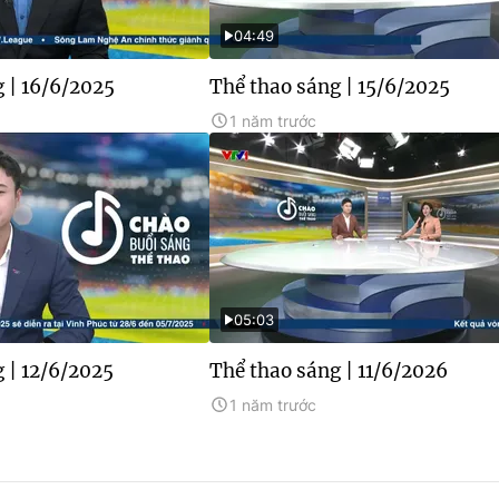
04:49
 | 16/6/2025
Thể thao sáng | 15/6/2025
1 năm trước
05:03
 | 12/6/2025
Thể thao sáng | 11/6/2026
1 năm trước