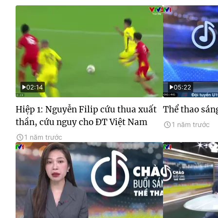
02:14
05:22
Hiệp 1: Nguyễn Filip cứu thua xuất
Thể thao sáng
thần, cứu nguy cho ĐT Việt Nam
1 năm trước
1 năm trước