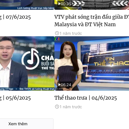
00:35
g | 07/6/2025
VTV phát sóng trận đấu giữa Đ
Malaysia và ĐT Việt Nam
1 năm trước
06:24
g | 05/6/2025
Thể thao trưa | 04/6/2025
1 năm trước
Xem thêm