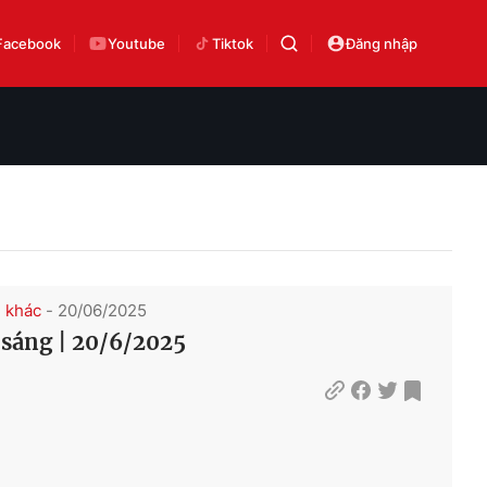
Facebook
Youtube
Tiktok
Đăng nhập
h khác
- 20/06/2025
 sáng | 20/6/2025