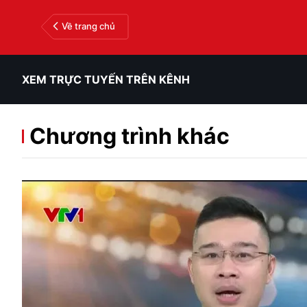
Về trang chủ
XEM TRỰC TUYẾN TRÊN KÊNH
Chương trình khác