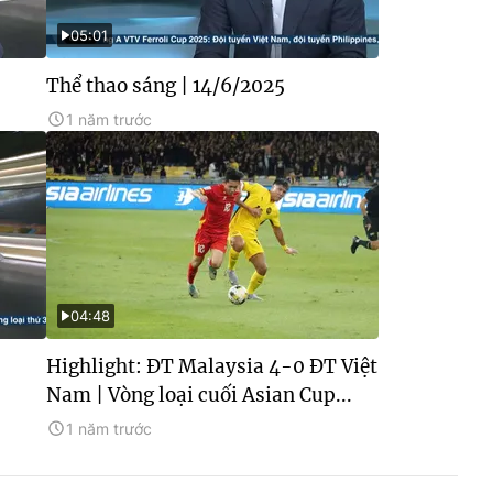
05:01
Thể thao sáng | 14/6/2025
1 năm trước
04:48
Highlight: ĐT Malaysia 4-0 ĐT Việt
Nam | Vòng loại cuối Asian Cup...
1 năm trước