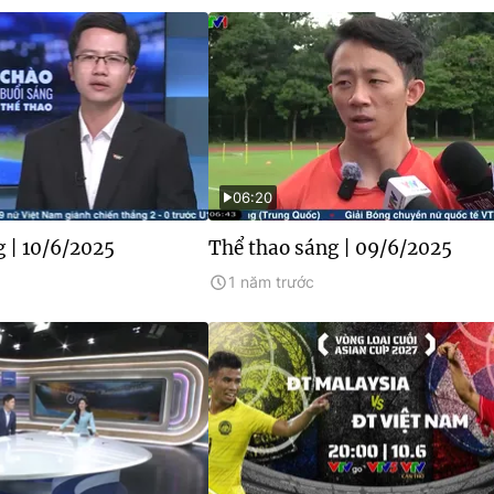
06:20
 | 10/6/2025
Thể thao sáng | 09/6/2025
1 năm trước