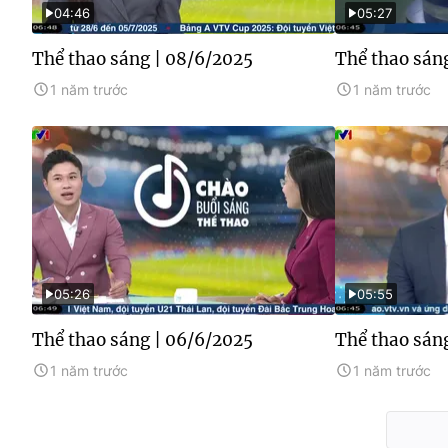
04:46
05:27
Thể thao sáng | 08/6/2025
Thể thao sán
1 năm trước
1 năm trước
05:26
05:55
Thể thao sáng | 06/6/2025
Thể thao sán
1 năm trước
1 năm trước