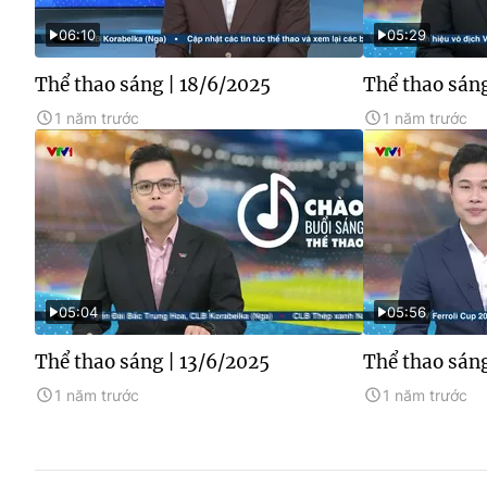
06:10
05:29
Thể thao sáng | 18/6/2025
Thể thao sáng
1 năm trước
1 năm trước
05:04
05:56
Thể thao sáng | 13/6/2025
Thể thao sáng
1 năm trước
1 năm trước