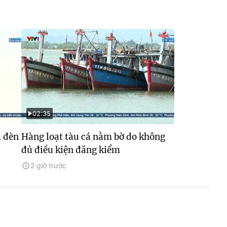
02:35
u đèn
Hàng loạt tàu cá nằm bờ do không
đủ điều kiện đăng kiểm
2 giờ trước