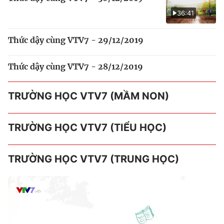
36:41
Thức dậy cùng VTV7 - 29/12/2019
Thức dậy cùng VTV7 - 28/12/2019
TRƯỜNG HỌC VTV7 (MẦM NON)
TRƯỜNG HỌC VTV7 (TIỂU HỌC)
TRƯỜNG HỌC VTV7 (TRUNG HỌC)