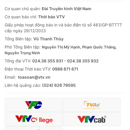
Cơ quan chủ quản:
Đài Truyền hình Việt Nam
Cơ quan báo chí:
Thời báo VTV
Giấy phép hoạt động báo in và báo điện tử số 483/GP-BTTTT
cấp ngày 29/12/2023
Tổng Biên tập:
Vũ Thanh Thủy
Phó Tổng Biên tập:
Nguyễn Thị Mỹ Hạnh, Phạm Quốc Thắng,
Nguyễn Trọng Ninh
Tổng đài VTV:
024.38 355 931 - 024.38 355 932
Ðiện thoại Thời báo VTV:
0988 671 671
Email:
toasoan@vtv.vn
Liên hệ quảng cáo:
(024) 626 79595