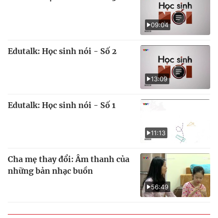
09:04
Edutalk: Học sinh nói - Số 2
13:09
Edutalk: Học sinh nói - Số 1
11:13
Cha mẹ thay đổi: Âm thanh của
những bản nhạc buồn
56:49