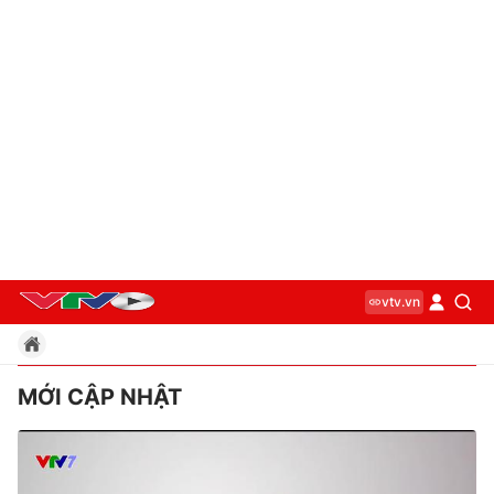
vtv.vn
MỚI CẬP NHẬT