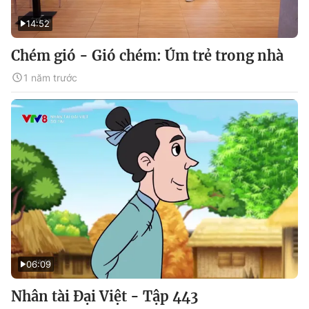
14:52
Chém gió - Gió chém: Úm trẻ trong nhà
1 năm trước
06:09
Nhân tài Đại Việt - Tập 443