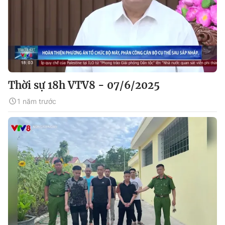
Thời sự 18h VTV8 - 07/6/2025
1 năm trước