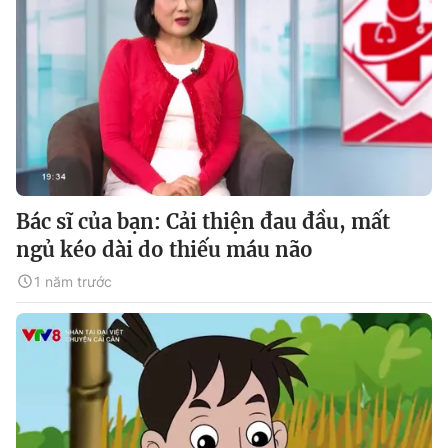
Bác sĩ của bạn: Cải thiện đau đầu, mất
ngủ kéo dài do thiếu máu não
1 năm trước