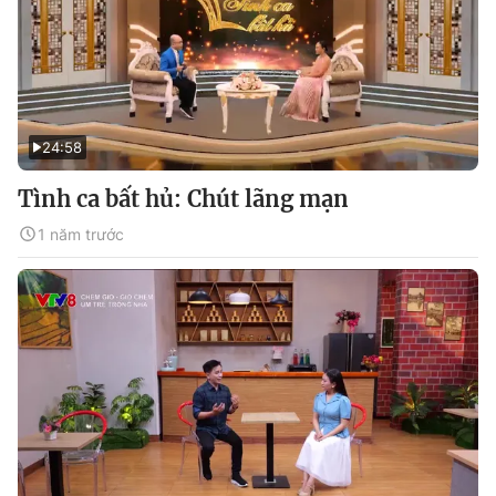
24:58
Tình ca bất hủ: Chút lãng mạn
1 năm trước