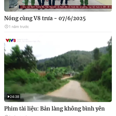
Nóng cùng V8 trưa - 07/6/2025
1 năm trước
24:38
Phim tài liệu: Bản làng không bình yên