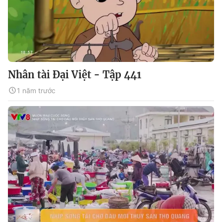
Nhân tài Đại Việt - Tập 441
1 năm trước