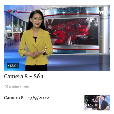
13:01
Camera 8 - Số 1
4 năm trước
Camera 8 - 17/9/2022
12:18