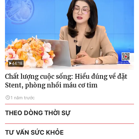
44:18
Chất lượng cuộc sống: Hiểu đúng về đặt
Stent, phòng nhồi máu cơ tim
1 năm trước
THEO DÒNG THỜI SỰ
TƯ VẤN SỨC KHỎE