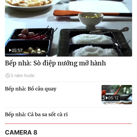
05:57
Bếp nhà: Sò điệp nướng mỡ hành
3 năm trước
Bếp nhà: Bồ câu quay
05:12
Bếp nhà: Cá ba sa sốt cà ri
CAMERA 8