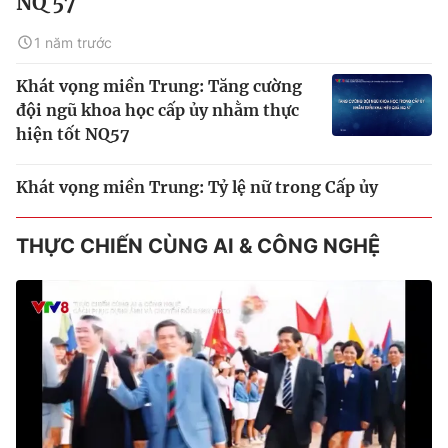
NQ 57
1 năm trước
Khát vọng miền Trung: Tăng cường
đội ngũ khoa học cấp ủy nhằm thực
hiện tốt NQ57
Khát vọng miền Trung: Tỷ lệ nữ trong Cấp ủy
THỰC CHIẾN CÙNG AI & CÔNG NGHỆ