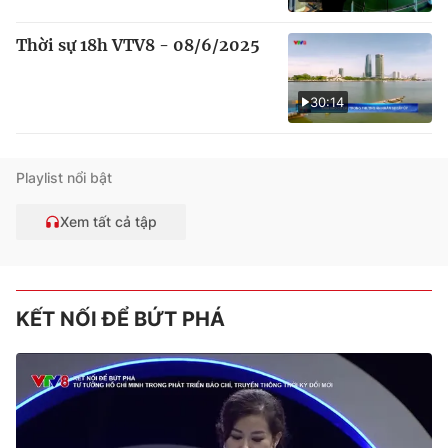
Thời sự 18h VTV8 - 08/6/2025
30:14
Playlist nổi bật
Xem tất cả tập
KẾT NỐI ĐỂ BỨT PHÁ