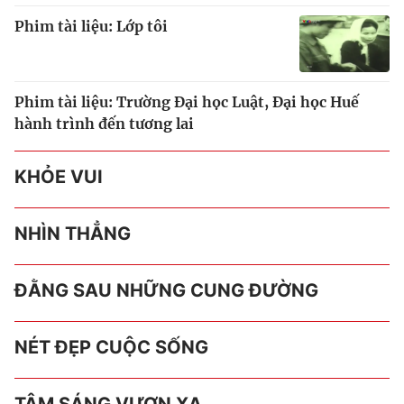
Phim tài liệu: Lớp tôi
Phim tài liệu: Trường Đại học Luật, Đại học Huế
hành trình đến tương lai
KHỎE VUI
NHÌN THẲNG
ĐẰNG SAU NHỮNG CUNG ĐƯỜNG
NÉT ĐẸP CUỘC SỐNG
TÂM SÁNG VƯƠN XA