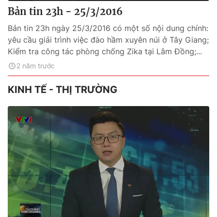
Bản tin 23h - 25/3/2016
Bản tin 23h ngày 25/3/2016 có một số nội dung chính:
yêu cầu giải trình việc đào hầm xuyên núi ở Tây Giang;
Kiểm tra công tác phòng chống Zika tại Lâm Đồng;...
2 năm trước
KINH TẾ - THỊ TRƯỜNG