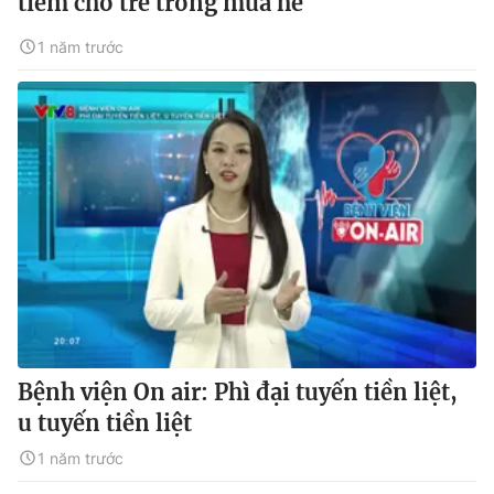
tiêm cho trẻ trong mùa hè
1 năm trước
Bệnh viện On air: Phì đại tuyến tiền liệt,
u tuyến tiền liệt
1 năm trước