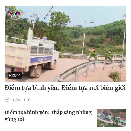
13:01
Điểm tựa bình yên: Điểm tựa nơi biên giới
1 năm trước
Điểm tựa bình yên: Thắp sáng những
vùng tối