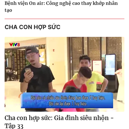
Bệnh viện On air: Công nghệ cao thay khớp nhân
tạo
CHA CON HỢP SỨC
Cha con hợp sức: Gia đình siêu nhộn -
Tập 33