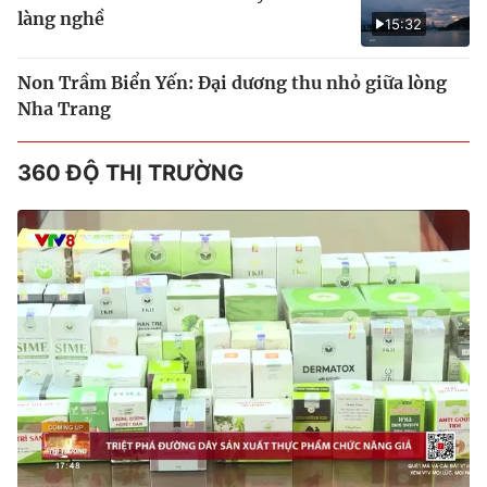
làng nghề
15:32
Non Trầm Biển Yến: Đại dương thu nhỏ giữa lòng
Nha Trang
360 ĐỘ THỊ TRƯỜNG