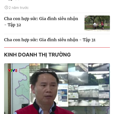
2 năm trước
Cha con hợp sức: Gia đình siêu nhộn
- Tập 32
Cha con hợp sức: Gia đình siêu nhộn - Tập 31
KINH DOANH THỊ TRƯỜNG