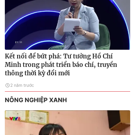
Kết nối để bứt phá: Tư tưởng Hồ Chí
Minh trong phát triển báo chí, truyền
thông thời kỳ đổi mới
2 năm trước
NÔNG NGHIỆP XANH