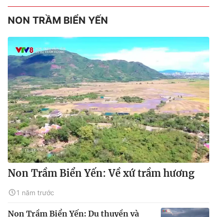
NON TRẦM BIỂN YẾN
Non Trầm Biển Yến: Về xứ trầm hương
1 năm trước
Non Trầm Biển Yến: Du thuyền và