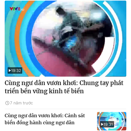
19:32
Cùng ngư dân vươn khơi: Chung tay phát
triển bền vững kinh tế biển
7 năm trước
Cùng ngư dân vươn khơi: Cảnh sát
biển đồng hành cùng ngư dân
19:31