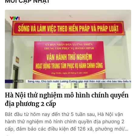
MỚI CẬP NHẬT
Hà Nội thử nghiệm mô hình chính quyền
địa phương 2 cấp
Bắt đầu từ hôm nay đến thứ 5 tuần sau, Hà Nội vận
hành thử nghiệm mô hình chính quyền địa phương 2
cấp, đảm bảo các điều kiện để 126 xã, phường mới/...