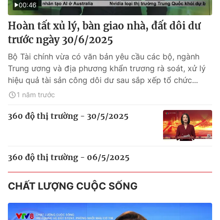
00:46
Hoàn tất xủ lý, bàn giao nhà, đất dôi dư
trước ngày 30/6/2025
Bộ Tài chính vừa có văn bản yêu cầu các bộ, ngành
Trung ương và địa phương khẩn trương rà soát, xử lý
hiệu quả tài sản công dôi dư sau sắp xếp tổ chức...
1 năm trước
360 độ thị trường - 30/5/2025
360 độ thị trường - 06/5/2025
CHẤT LƯỢNG CUỘC SỐNG