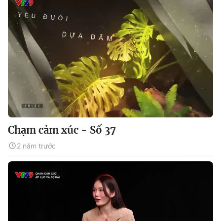
Chạm cảm xúc - Số 37
2 năm trước