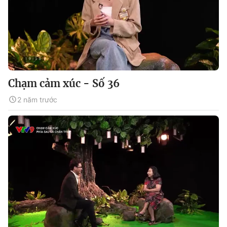
Chạm cảm xúc - Số 36
2 năm trước