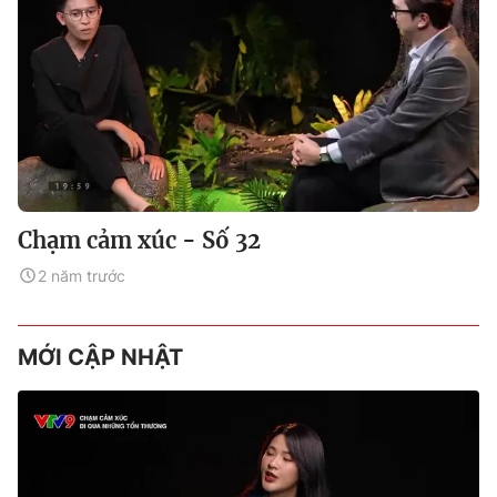
Chạm cảm xúc - Số 32
2 năm trước
MỚI CẬP NHẬT