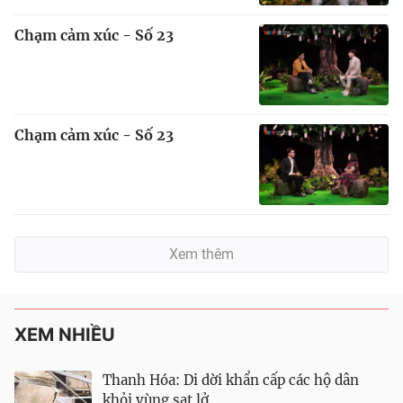
Chạm cảm xúc - Số 23
Chạm cảm xúc - Số 23
Xem thêm
XEM NHIỀU
Thanh Hóa: Di dời khẩn cấp các hộ dân
khỏi vùng sạt lở