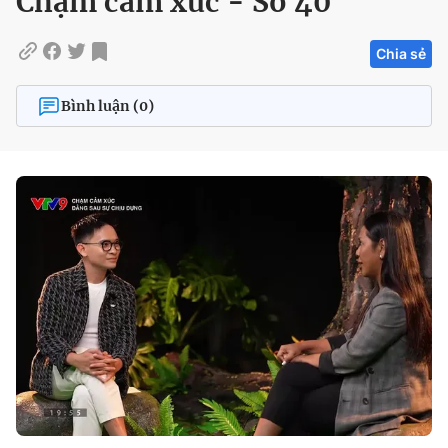
Chạm cảm xúc - Số 40
Chia sẻ
Bình luận (0)