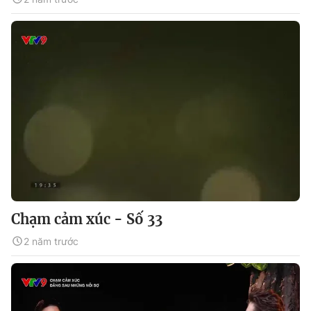
Chạm cảm xúc - Số 33
2 năm trước