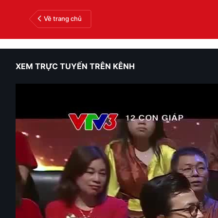
Về trang chủ
XEM TRỰC TUYẾN TRÊN KÊNH