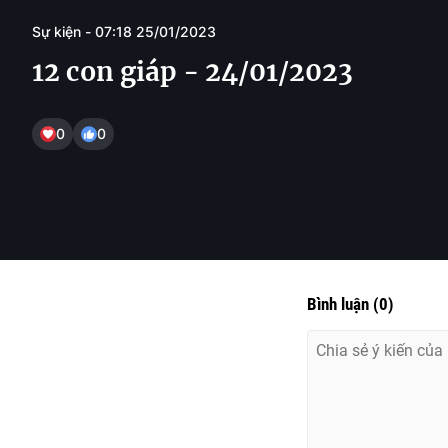
Sự kiện - 07:18 25/01/2023
12 con giáp - 24/01/2023
0
0
Bình luận
(
0
)