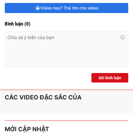
Video hay? Thả tim cho video
Bình luận
(
0
)
Gửi bình luận
CÁC VIDEO ĐẶC SẮC CỦA
MỚI CẬP NHẬT