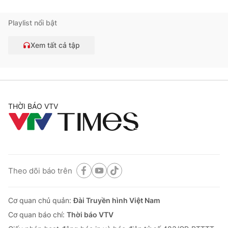
Playlist nổi bật
Xem tất cả tập
THỜI BÁO VTV
Theo dõi báo trên
Cơ quan chủ quản:
Đài Truyền hình Việt Nam
Cơ quan báo chí:
Thời báo VTV