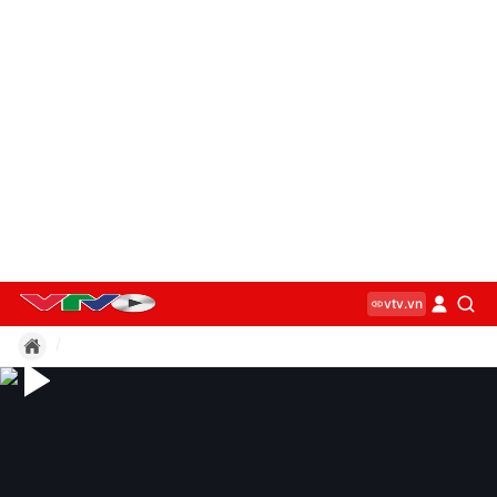
vtv.vn