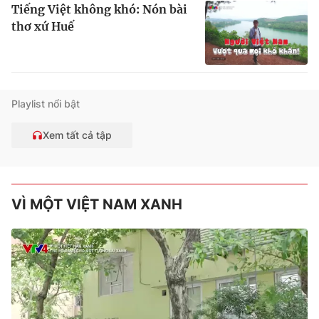
Tiếng Việt không khó: Nón bài
thơ xứ Huế
Playlist nổi bật
Xem tất cả tập
VÌ MỘT VIỆT NAM XANH