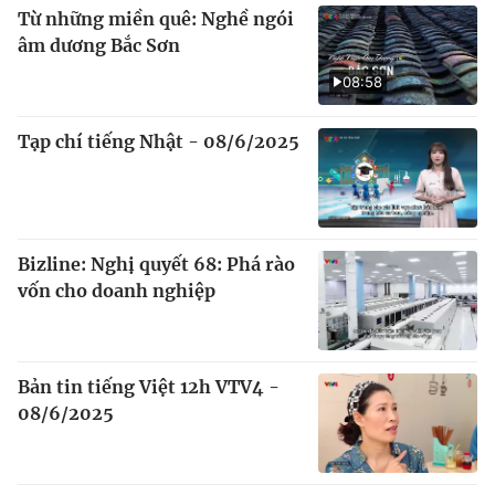
Từ những miền quê: Nghề ngói
âm dương Bắc Sơn
08:58
Tạp chí tiếng Nhật - 08/6/2025
Bizline: Nghị quyết 68: Phá rào
vốn cho doanh nghiệp
Bản tin tiếng Việt 12h VTV4 -
08/6/2025