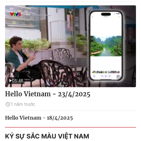
05:46
Hello Vietnam - 23/4/2025
1 năm trước
Hello Vietnam - 18/4/2025
KÝ SỰ SẮC MÀU VIỆT NAM