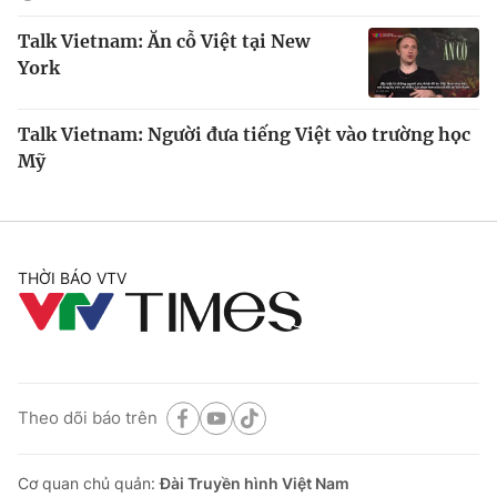
Talk Vietnam: Ăn cỗ Việt tại New
York
Talk Vietnam: Người đưa tiếng Việt vào trường học
Mỹ
THỜI BÁO VTV
Theo dõi báo trên
Cơ quan chủ quản:
Đài Truyền hình Việt Nam