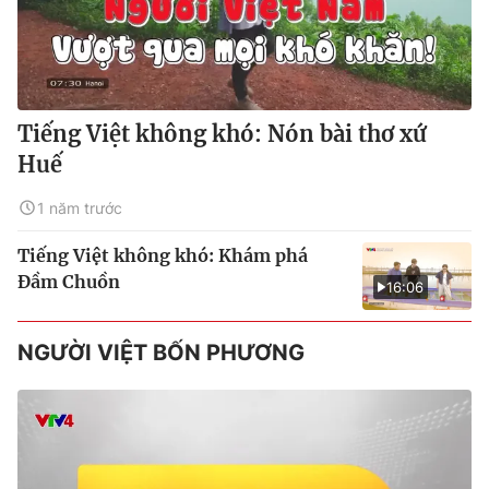
Tiếng Việt không khó: Nón bài thơ xứ
Huế
1 năm trước
Tiếng Việt không khó: Khám phá
Đầm Chuồn
16:06
NGƯỜI VIỆT BỐN PHƯƠNG