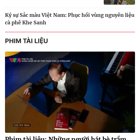
Ký sự Sắc màu Việt Nam: Phục hồi vùng nguyên liệu
cà phê Khe Sanh
PHIM TÀI LIỆU
Phim tài liệu: Những người hát bè trầm