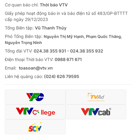
Cơ quan báo chí:
Thời báo VTV
Giấy phép hoạt động báo in và báo điện tử số 483/GP-BTTTT
cấp ngày 29/12/2023
Tổng Biên tập:
Vũ Thanh Thủy
Phó Tổng Biên tập:
Nguyễn Thị Mỹ Hạnh, Phạm Quốc Thắng,
Nguyễn Trọng Ninh
Tổng đài VTV:
024.38 355 931 - 024.38 355 932
Ðiện thoại Thời báo VTV:
0988 671 671
Email:
toasoan@vtv.vn
Liên hệ quảng cáo:
(024) 626 79595