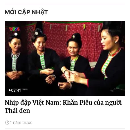
MỚI CẬP NHẬT
02:41
Nhịp đập Việt Nam: Khăn Piêu của người
Thái đen
1 năm trước