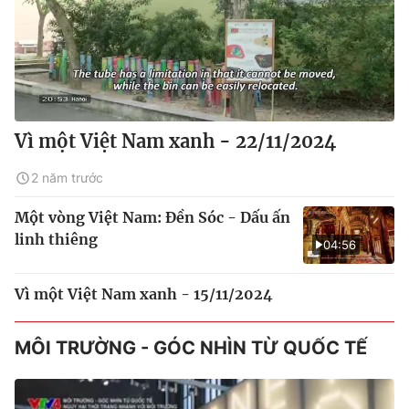
Vì một Việt Nam xanh - 22/11/2024
2 năm trước
Một vòng Việt Nam: Đền Sóc - Dấu ấn
linh thiêng
04:56
Vì một Việt Nam xanh - 15/11/2024
MÔI TRƯỜNG - GÓC NHÌN TỪ QUỐC TẾ