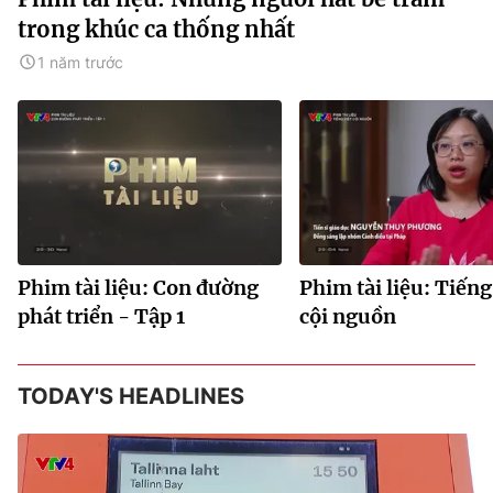
trong khúc ca thống nhất
1 năm trước
Phim tài liệu: Con đường
Phim tài liệu: Tiếng
phát triển - Tập 1
cội nguồn
TODAY'S HEADLINES