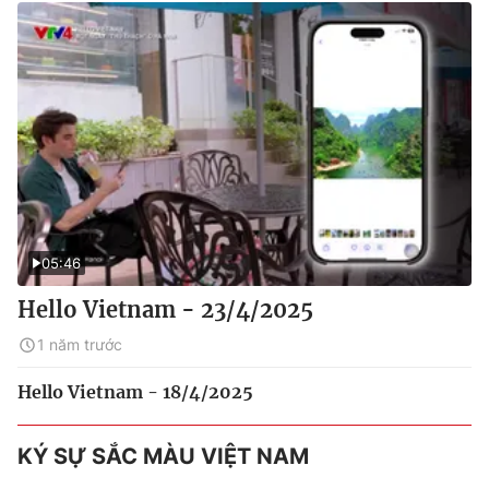
05:46
Hello Vietnam - 23/4/2025
1 năm trước
Hello Vietnam - 18/4/2025
KÝ SỰ SẮC MÀU VIỆT NAM