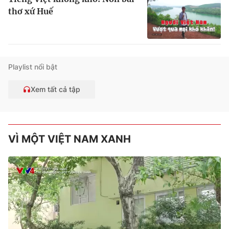
thơ xứ Huế
Playlist nổi bật
Xem tất cả tập
VÌ MỘT VIỆT NAM XANH