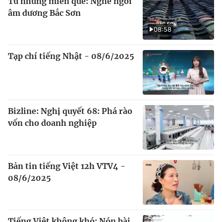
Từ những miền quê: Nghề ngói
âm dương Bắc Sơn
08:58
Tạp chí tiếng Nhật - 08/6/2025
Bizline: Nghị quyết 68: Phá rào
vốn cho doanh nghiệp
Bản tin tiếng Việt 12h VTV4 -
08/6/2025
Tiếng Việt không khó: Nón bài