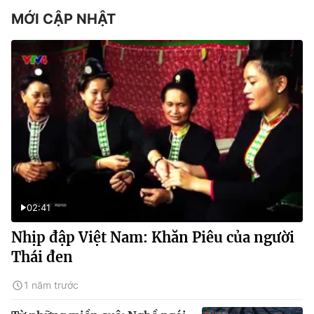
MỚI CẬP NHẬT
02:41
Nhịp đập Việt Nam: Khăn Piêu của người
Thái đen
1 năm trước