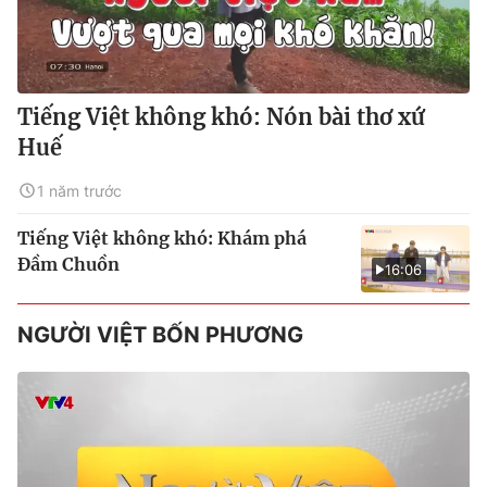
Tiếng Việt không khó: Nón bài thơ xứ
Huế
1 năm trước
Tiếng Việt không khó: Khám phá
Đầm Chuồn
16:06
NGƯỜI VIỆT BỐN PHƯƠNG