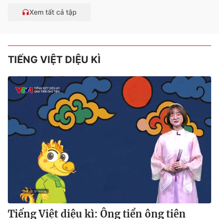
Xem tất cả tập
TIẾNG VIỆT DIỆU KÌ
Tiếng Việt diệu kì: Ông tiển ông tiên