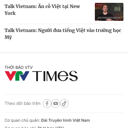
Talk Vietnam: Ăn cỗ Việt tại New
York
Talk Vietnam: Người đưa tiếng Việt vào trường học
Mỹ
THỜI BÁO VTV
Theo dõi báo trên
Cơ quan chủ quản:
Đài Truyền hình Việt Nam