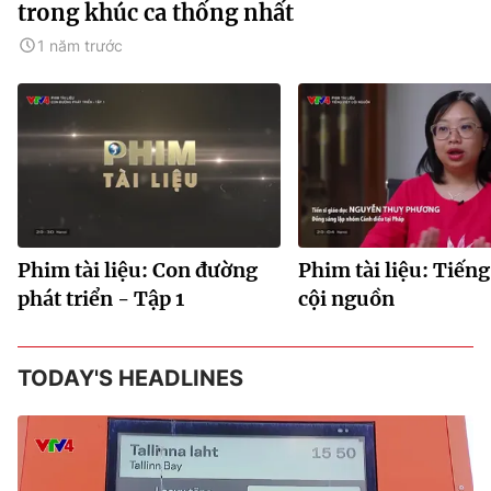
trong khúc ca thống nhất
1 năm trước
Phim tài liệu: Con đường
Phim tài liệu: Tiếng
phát triển - Tập 1
cội nguồn
TODAY'S HEADLINES