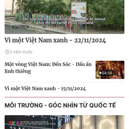
Vì một Việt Nam xanh - 22/11/2024
2 năm trước
Một vòng Việt Nam: Đền Sóc - Dấu ấn
linh thiêng
04:56
Vì một Việt Nam xanh - 15/11/2024
MÔI TRƯỜNG - GÓC NHÌN TỪ QUỐC TẾ