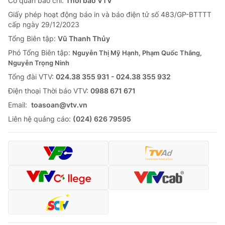
Cơ quan báo chí:
Thời báo VTV
Giấy phép hoạt động báo in và báo điện tử số 483/GP-BTTTT
cấp ngày 29/12/2023
Tổng Biên tập:
Vũ Thanh Thủy
Phó Tổng Biên tập:
Nguyễn Thị Mỹ Hạnh, Phạm Quốc Thắng,
Nguyễn Trọng Ninh
Tổng đài VTV:
024.38 355 931 - 024.38 355 932
Ðiện thoại Thời báo VTV:
0988 671 671
Email:
toasoan@vtv.vn
Liên hệ quảng cáo:
(024) 626 79595