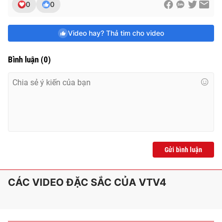
0
0
Video hay? Thả tim cho video
Bình luận
(
0
)
Gửi bình luận
CÁC VIDEO ĐẶC SẮC CỦA VTV4