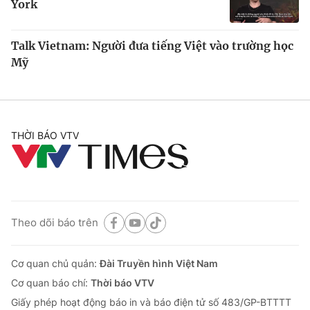
York
Talk Vietnam: Người đưa tiếng Việt vào trường học
Mỹ
THỜI BÁO VTV
Theo dõi báo trên
Cơ quan chủ quản:
Đài Truyền hình Việt Nam
Cơ quan báo chí:
Thời báo VTV
Giấy phép hoạt động báo in và báo điện tử số 483/GP-BTTTT