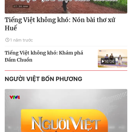
Tiếng Việt không khó: Nón bài thơ xứ
Huế
1 năm trước
Tiếng Việt không khó: Khám phá
Đầm Chuồn
16:06
NGƯỜI VIỆT BỐN PHƯƠNG