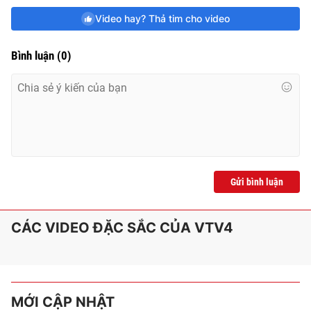
Video hay? Thả tim cho video
Bình luận
(
0
)
Gửi bình luận
CÁC VIDEO ĐẶC SẮC CỦA VTV4
MỚI CẬP NHẬT