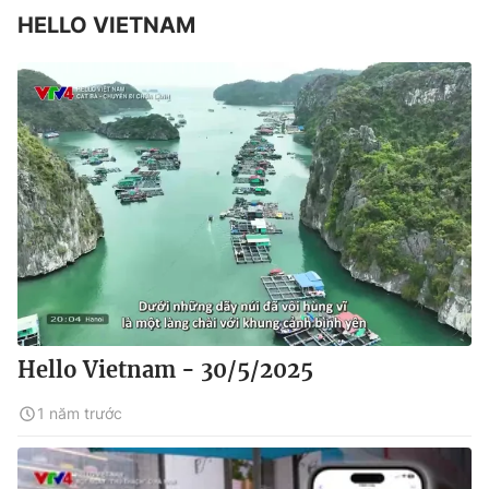
HELLO VIETNAM
Hello Vietnam - 30/5/2025
1 năm trước