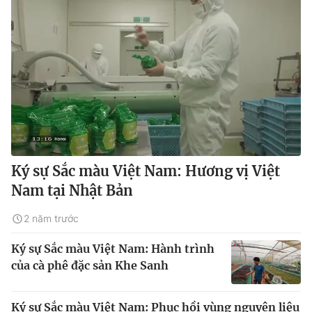
Ký sự Sắc màu Việt Nam: Hương vị Việt
Nam tại Nhật Bản
2 năm trước
Ký sự Sắc màu Việt Nam: Hành trình
của cà phê đặc sản Khe Sanh
Ký sự Sắc màu Việt Nam: Phục hồi vùng nguyên liệu