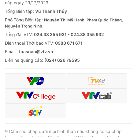
cấp ngày 29/12/2023
Tổng Biên tập:
Vũ Thanh Thủy
Phó Tổng Biên tập:
Nguyễn Thị Mỹ Hạnh, Phạm Quốc Thắng,
Nguyễn Trọng Ninh
Tổng đài VTV:
024.38 355 931 - 024.38 355 932
Ðiện thoại Thời báo VTV:
0988 671 671
Email:
toasoan@vtv.vn
Liên hệ quảng cáo:
(024) 626 79595
® Cấm sao chép dưới mọi hình thức nếu không có sự chấp