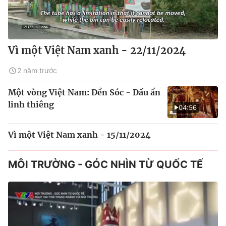
Vì một Việt Nam xanh - 22/11/2024
2 năm trước
Một vòng Việt Nam: Đền Sóc - Dấu ấn
linh thiêng
04:56
Vì một Việt Nam xanh - 15/11/2024
MÔI TRƯỜNG - GÓC NHÌN TỪ QUỐC TẾ