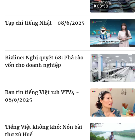
08:58
Tạp chí tiếng Nhật - 08/6/2025
Bizline: Nghị quyết 68: Phá rào
vốn cho doanh nghiệp
Bản tin tiếng Việt 12h VTV4 -
08/6/2025
Tiếng Việt không khó: Nón bài
thơ xứ Huế